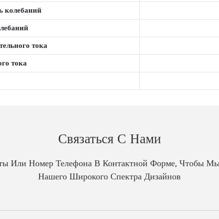
ь колебаний
олебаний
тельного тока
ого тока
Связаться С Нами
чты Или Номер Телефона В Контактной Форме, Чтобы Мы
Нашего Широкого Спектра Дизайнов