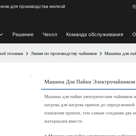
ков для производства мелкой
Решение
Чехол
Команда обслуживания
О
вой техники
Линия по производству чайников
Машина для па
Машина Для Пайки Электрочайник
Машина для пайки электрическим чайником 
нагрева для нагрева припоя до определенно
плавления припоя, тем самым соединяя два м
материалов вместе.