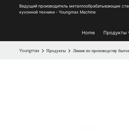
Ведущий производитель металлообрабатывающих стан
кухонной техники - Youngmax Machine
Home
Продукты
Youngmax
Продукты
Линия по производству быто