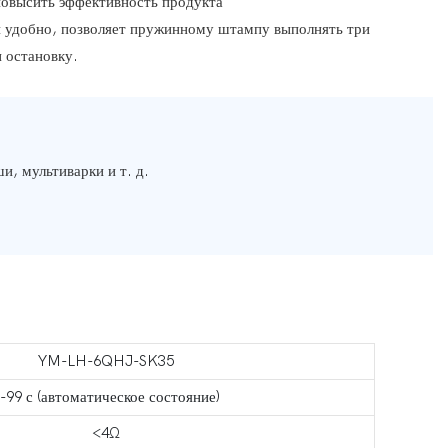
повысить эффективность продукта
и удобно, позволяет пружинному штампу выполнять три
и остановку.
, мультиварки и т. д.
YM-LH-6QHJ-SK35
-99 с (автоматическое состояние)
<4Ω