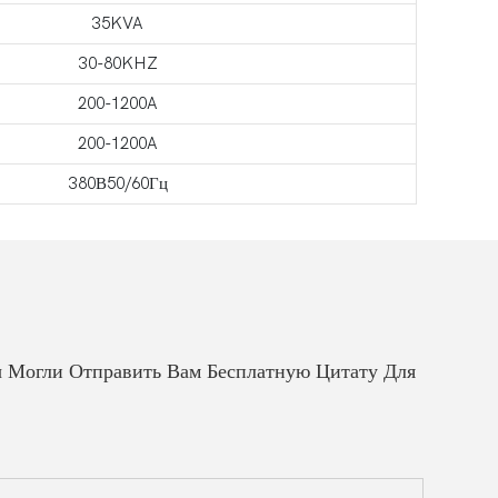
35KVA
30-80KHZ
200-1200A
200-1200A
380В50/60Гц
 Могли Отправить Вам Бесплатную Цитату Для