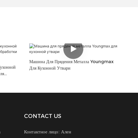
Машина Для Прядения Металла Youngmax
Кухонной
Для Кухонной Утвари
ля
ов
CONTACT US
а
Контактное лицо: Ален