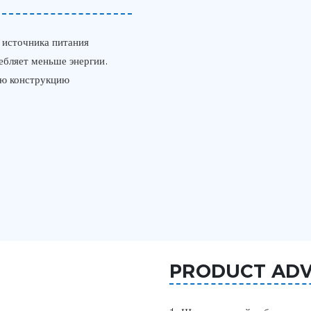
 источника питания
ебляет меньше энергии.
ую конструкцию
PRODUCT AD