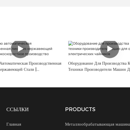
Автоматическая Производственная
Оборудование Для Производства 
ержавеющей Стали |
Техники Производители Машин Д
остное Производство
Обработки Электрических Чайник
ССЫЛКИ
PRODUCTS
Главная
Металлообрабатывающая машин