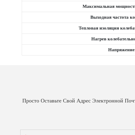
Максимальная мощност
Выходная частота к
Тепловая изоляция колеба
Нагрев колебательн
Напряжение
Просто Оставьте Свой Адрес Электронной По