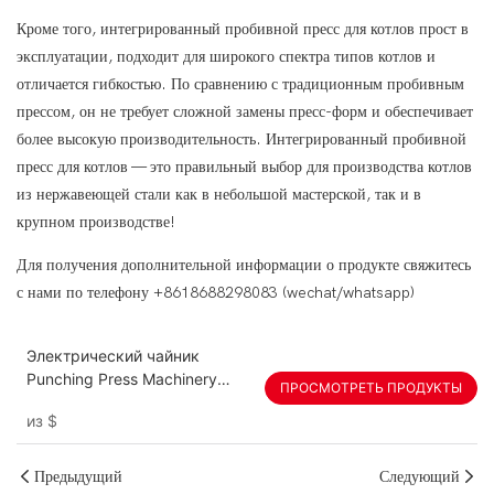
Кроме того, интегрированный пробивной пресс для котлов прост в
эксплуатации, подходит для широкого спектра типов котлов и
отличается гибкостью. По сравнению с традиционным пробивным
прессом, он не требует сложной замены пресс-форм и обеспечивает
более высокую производительность. Интегрированный пробивной
пресс для котлов — это правильный выбор для производства котлов
из нержавеющей стали как в небольшой мастерской, так и в
крупном производстве!
Для получения дополнительной информации о продукте свяжитесь
с нами по телефону +8618688298083 (wechat/whatsapp)
Электрический чайник
Punching Press Machinery
ПРОСМОТРЕТЬ ПРОДУКТЫ
OEM -посуда Оборудование
из
$
штамповки
Предыдущий
Следующий