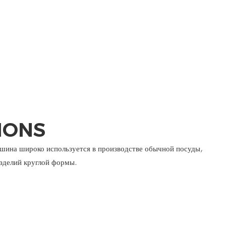
IONS
ашина широко используется в производстве обычной посуды,
изделий круглой формы.