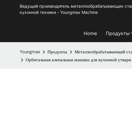
Ведущий производитель металлообрабатывающих стан
кухонной техники - Youngmax Machine
Home
Продукты
Youngmax
Продукты
Металлообрабатывающий ст
Орбитальная клепальная машина для кухонной утвари 