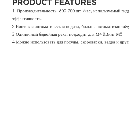
PRODUCT FEATURES
1. Производительность: 600-700 шт./час, используемый гид
эффективность.
2.Винтовая автоматическая подача, больше автоматизации&
3.Одиночный &двойная река, подходит для М4 &Винт М5
4.Можно использовать для посуды, скороварки, ведра и дру