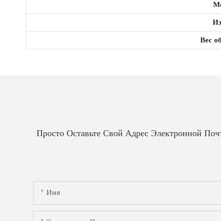
М
Из
Вес о
Просто Оставьте Свой Адрес Электронной По
Имя