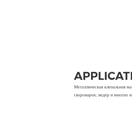
APPLICAT
Металлическая клепальная м
скороварок, ведер и многих 