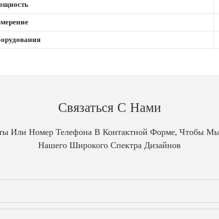
ощность
мерение
борудования
Связаться С Нами
чты Или Номер Телефона В Контактной Форме, Чтобы Мы
Нашего Широкого Спектра Дизайнов