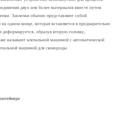
оединения двух или более материалов вместе путем
епки. Заклепки обычно представляют собой
 на одном конце, которая вставляется в предварительно
м деформируется, образуя вторую головку,
кже называют клепальной машиной с автоматической
лепальной машиной для сковороды.
онтейнере