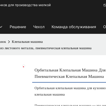
ков для производства мелкой
Решение
Чехол
Команда обслуживания
О
анок
Клепальная машина
из листового металла, пневматическая клепальная машина
Орбитальная Клепальная Машина Для 
Пневматическая Клепальная Машина
Орбитальная клепальная машина для кухонной
клепальная машина
Пневматическая клепальная машина — это ме