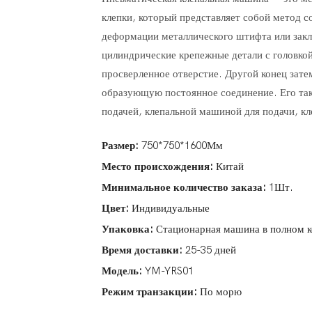
клепки, который представляет собой метод с
деформации металлического штифта или закл
цилиндрические крепежные детали с головкой
просверленное отверстие. Другой конец зате
образующую постоянное соединение. Его та
подачей, клепальной машиной для подачи, к
Размер:
750*750*1600Мм
Место происхождения:
Китай
Минимальное количество заказа:
1Шт.
Цвет:
Индивидуальные
Упаковка:
Стационарная машина в полном к
Время доставки:
25-35 дней
Модель:
YM-YRS01
Режим транзакции:
По морю