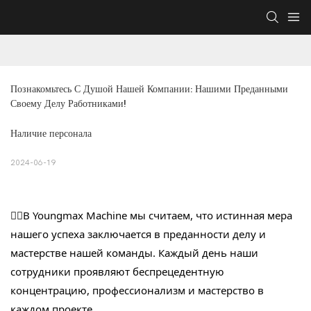
Познакомьтесь С Душой Нашей Компании: Нашими Преданными 
Своему Делу Работниками!
Наличие персонала
2024-06-19
👷‍♂️В Youngmax Machine мы считаем, что истинная мера
нашего успеха заключается в преданности делу и
мастерстве нашей команды. Каждый день наши
сотрудники проявляют беспрецедентную
концентрацию, профессионализм и мастерство в
каждом проекте.