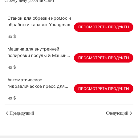
Станок для обрезки кромок и
обработки канавок Youngmax
ПРОСМОТРЕТЬ ПРОДУКТЫ
из
$
Машина для внутренней
полировки посуды & Машина
ПРОСМОТРЕТЬ ПРОДУКТЫ
для полировки дна
из
$
Автоматическое
гидравлическое пресс для
ПРОСМОТРЕТЬ ПРОДУКТЫ
посуды | Глубокий рисунок &
из
$
Предыдущий
Следующий