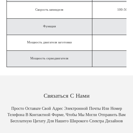
Скорость шпинделя
100-500 о
Функция
Мощность двигателя заготовки
Мощность серводвигателя
Связаться С Нами
Просто Оставьте Свой Адрес Электронной Почты Или Номер
Телефона В Контактной Форме, Чтобы Мы Могли Отправить Вам
Бесплатную Цитату Для Нашего Широкого Спектра Дизайнов