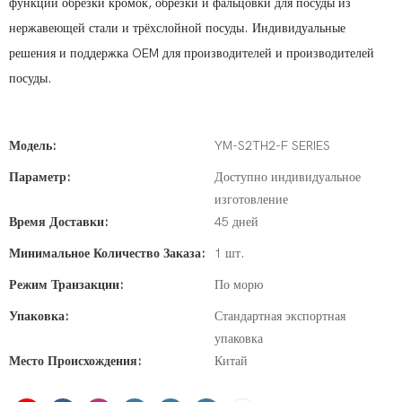
функции обрезки кромок, обрезки и фальцовки для посуды из
нержавеющей стали и трёхслойной посуды. Индивидуальные
решения и поддержка OEM для производителей и производителей
посуды.
Модель:
YM-S2TH2-F SERIES
Параметр:
Доступно индивидуальное
изготовление
Время Доставки:
45 дней
Минимальное Количество Заказа:
1 шт.
Режим Транзакции:
По морю
Упаковка:
Стандартная экспортная
упаковка
Место Происхождения:
Китай