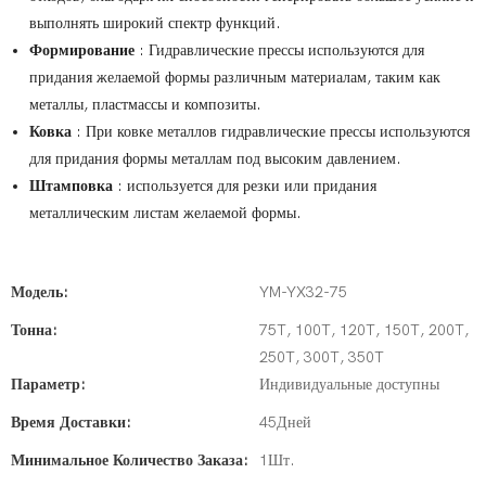
выполнять широкий спектр функций.
Формирование
: Гидравлические прессы используются для
придания желаемой формы различным материалам, таким как
металлы, пластмассы и композиты.
Ковка
: При ковке металлов гидравлические прессы используются
для придания формы металлам под высоким давлением.
Штамповка
: используется для резки или придания
металлическим листам желаемой формы.
Модель:
YM-YX32-75
Тонна:
75T, 100T, 120T, 150T, 200T,
250T, 300T, 350T
Параметр:
Индивидуальные доступны
Время Доставки:
45Дней
Минимальное Количество Заказа:
1Шт.