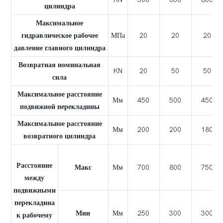
цилиндра
Максимальное
гидравлическое рабочее
МПа
20
20
20
давление главного цилиндра
Возвратная номинальная
KN
20
50
50
сила
Максимальное расстояние
Мм
450
500
450
подвижной перекладины
Максимальное расстояние
Мм
200
200
180
возвратного цилиндра
Расстояние
Макс
Мм
700
800
750
между
подвижными
перекладина
Мин
Мм
250
300
300
к рабочему