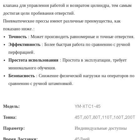
клапана для управления работой и возвратом цилиндра, тем самым
достигая цели пробивания отверстий.
Пневматические прессы имеют различные преимущества, как
показано ниже.:
Точность
: Может производить равномерные и точные отверстия.
Эффективность
: Более быстрая работа по сравнению с ручной
перфорацией.
Простота использования
: Простота в эксплуатации, требует
минимального обучения.
Безопасность
: Снижение физической нагрузки на операторов по
сравнению с ручной штамповкой.
Модель:
YM-XTC1-45
Тонна:
45T,60T,80T,110T,160T,200T
Параметр:
Индивидуальные доступны
Время Доставки:
45Дней