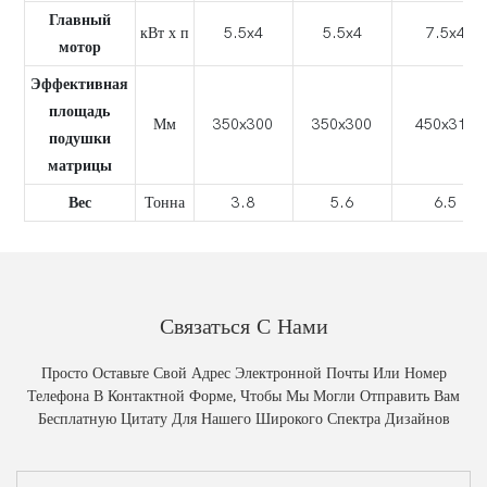
Главный
кВт х п
5.5x4
5.5x4
7.5x4
мотор
Эффективная
площадь
Мм
350x300
350x300
450x310
подушки
матрицы
Вес
Тонна
3.8
5.6
6.5
Связаться С Нами
Просто Оставьте Свой Адрес Электронной Почты Или Номер
Телефона В Контактной Форме, Чтобы Мы Могли Отправить Вам
Бесплатную Цитату Для Нашего Широкого Спектра Дизайнов