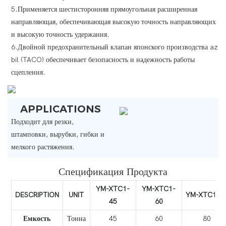
5.Применяется шестисторонняя прямоугольная расширенная
направляющая, обеспечивающая высокую точность направляющих
и высокую точность удержания.
6.Двойной предохранительный клапан японского производства az
bil (TACO) обеспечивает безопасность и надежность работы
сцепления.
APPLICATIONS
Подходит для резки,
штамповки, вырубки, гибки и
мелкого растяжения.
Спецификация Продукта
YM-XTC1-
YM-XTC1-
DESCRIPTION
UNIT
YM-XTC1-B
45
60
Емкость
Тонна
45
60
80