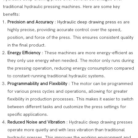
traditional hydraulic pressing machines. Here are some key
benefits:
Precision and Accuracy
:
Hydraulic deep drawing press
es are
highly precise, providing accurate control over the speed,
position, and force of the press. This ensures consistent quality
in the final product.
Energy Efficiency
: These machines are more energy-efficient as
they only use energy when needed. The motor only runs during
the pressing operation, reducing energy consumption compared
to constant-running traditional hydraulic systems.
Programmability and Flexibility
: The motor can be programmed
for various press cycles and operations, allowing for greater
flexibility in production processes. This makes it easier to switch
between different tasks and customize the press settings for
specific applications.
Reduced Noise and Vibration
: Hydraulic deep drawing presses
operate more quietly and with less vibration than traditional
hydraulic presses. This improves the working environment and