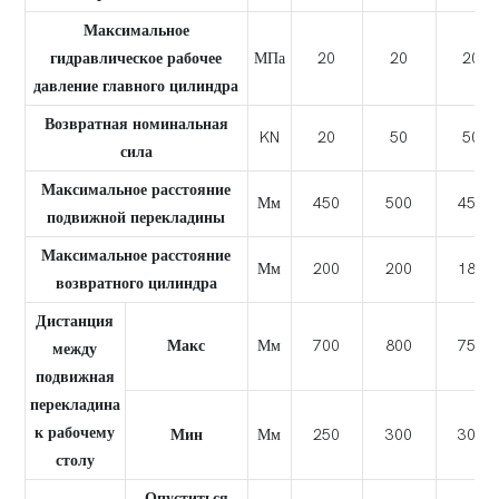
Максимальное
гидравлическое рабочее
МПа
20
20
20
давление главного цилиндра
Возвратная номинальная
KN
20
50
50
сила
Максимальное расстояние
Мм
450
500
450
подвижной перекладины
Максимальное расстояние
Мм
200
200
180
возвратного цилиндра
Дистанция
Макс
Мм
700
800
750
между
подвижная
перекладина
к рабочему
Мин
Мм
250
300
300
столу
Опуститься