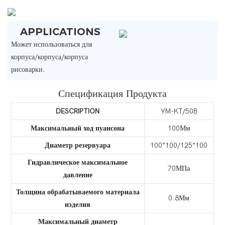
APPLICATIONS
Может использоваться для
корпуса/корпуса/корпуса
рисоварки.
Спецификация Продукта
DESCRIPTION
YM-KT/50B
Максимальный ход пуансона
100Мм
Диаметр резервуара
100*100/125*100
Гидравлическое максимальное
70МПа
давление
Толщина обрабатываемого материала
0.8Мм
изделия
Максимальный диаметр