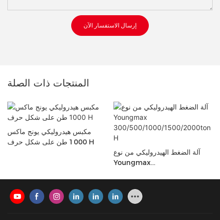
إرسال الاستفسار الآن
المنتجات ذات الصلة
مكبس هيدروليكي يونج ماكس
1000 طن على شكل حرف H
آلة الضغط الهيدروليكي من نوع
Youngmax
300/500/1000/1500/2000to
N H