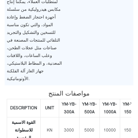
لمتطلبات العملاء، يمكننا إنتاج
مكابس هيدروليكية من سلسلة
أجهزة احتجاز الضغط وإعادة
المواد، والتي تكون مناسبة
للتسخين والتشكيل والتجريد
التلقائي للمنتجات المصنعة في
صناعات مثل عجلات الطحن،
وعلب الساعات، واللافتات
المعدنية، و المطاط البلاستيكي،
جهاز الغاز آلة الفلكنة
الأوتوماتيكية.
مواصفات المنتج
YM-YB-
YM-YB-
YM-YB-
YM-YB-
DESCRIPTION
UNIT
300A
500A
1000A
1500A
القوة الاسمية
15000
10000
5000
3000
KN
للاسطوانة
الرئيسية