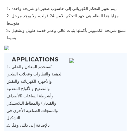
1. يتم تغيير التحكم الكهربائي إلى حاسوب صغير ذو شريحة واحدة.
2. مزايا هذا النظام هي جهد التحكم الآمن 24 فولت، ولا يوجد مرحل
متوسط.
3. تتمتع شريحة الكمبيوتر بأكملها بثبات عالي وعمر خدمة طويل وتشغيل
بسيط.
APPLICATIONS
1. تُستخدم المعادن والحلي
الذهبية والنظارات وعجلات الطحن
والأجهزة الكهربائية والنقش
والتصفيح والألواح المعدنية
وأشرطة الساعات (الأصداف
والقيعان) والمطاط البلاستيكي
والمنتجات الصناعية الأخرى في
التشكيل.
2. بالإضافة إلى ذلك، وفقًا