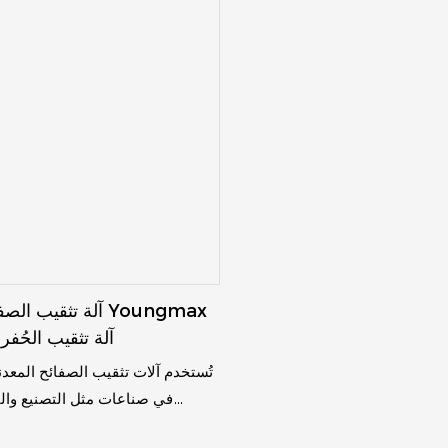
آلة تثقيب الصفائح ا
آلة تثقيب الحُفر 
تُستخدم آلات تثقيب الصفائح المعد
في صناعات مثل التصنيع والب
والفضاء لمهام مثل إنشاء 