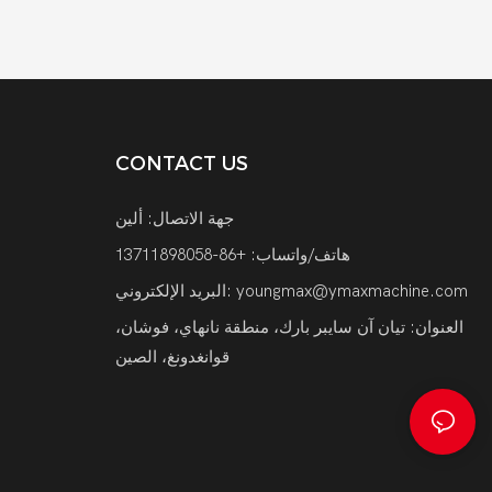
CONTACT US
جهة الاتصال: ألين
هاتف/واتساب: +86-13711898058
youngmax@ymaxmachine.com
البريد الإلكتروني:
العنوان: تيان آن سايبر بارك، منطقة نانهاي، فوشان،
قوانغدونغ، الصين