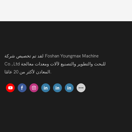
لإضافة إلى قطع
نات والمنتجات
لقد تم تخصيص شركة Foshan Youngmax Machine
Co.,Ltd للبحث والتطوير والتصنيع لآلات ومعدات معالجة
المعادن لأكثر من 20 عامًا.