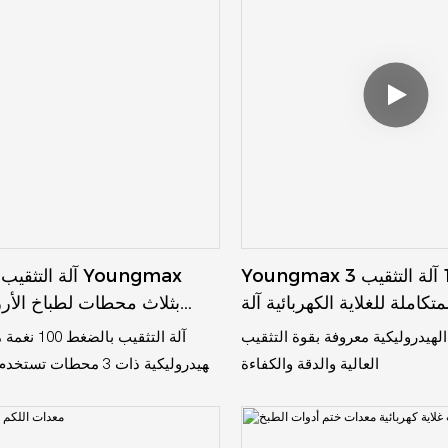
Youngmax 3 في 1 آلة التثقيب
آلة التثقيب الهي
متكاملة للغلاية الكهربائية آلة
بثلاث محطات لطباخ الأرز 
التثقيب المعدنية
بالضغط 100 
الهيدروليكية معروفة بقوة التثقيب
آلة التثقيب ب
العالية والدقة والكفاءة
الهيدروليكية ذات 3 محطا
في إنتاج القشرة الخارجي