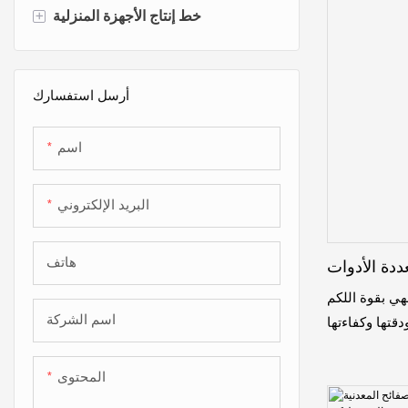
+
خط إنتاج الأجهزة المنزلية
خط انتاج غلاية
أرسل استفسارك
خط إنتاج طباخ الأرز
خط انتاج طنجرة الضغط
اسم
وعاء & خط إنتاج المقلاة
البريد الإلكتروني
خط انتاج القلاية الهوائية
خط الإنتاج الآلي
هاتف
ددة الأدوات
خط إنتاج المقلاة غير القصوى
هي بقوة اللكم
اسم الشركة
دقتها وكفاءتها
المحتوى