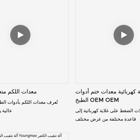
ة كهربائية معدات ختم أدوات
معدات اللكم متع
الطبخ OEM OEM
تُعرف معدات اللكم بأدوات الط
ت الضغط على غلاية كهربائية إلى
عالية و
قاعدة مختلفة من غرض مختلف