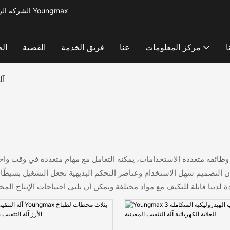
الشركة الرائدة في مجال تصنيع آلات معالجة المعادن لإنتاج أدوات المطبخ الصغيرة - آلة Youngmax
ا
مركز المعلومات
عنا
فريق الخدمة
القضية
ال
آل
ل وظائفه متعددة الاستخدامات، يمكنه التعامل مع مهام متعددة في وقت واحد،
د. إن التصميم سهل الاستخدام وعناصر التحكم البديهية تجعل التشغيل بسيط