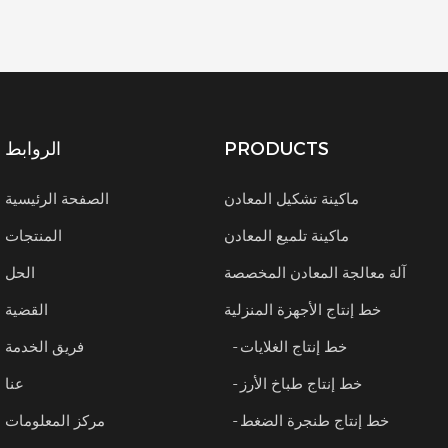
والمثبتات والأسلاك الكهربائية، با
الأشكال المختلفة للمكو
PRODUCTS
الروابط
ماكينة تشكيل المعادن
الصفحة الرئيسية
ماكينة تلميع المعادن
المنتجات
آلة معالجة المعادن المخصصة
الحل
خط إنتاج الأجهزة المنزلية
القضية
- خط إنتاج الغلايات
فريق الخدمة
- خط إنتاج طباخ الأرز
عنا
- خط إنتاج طنجرة الضغط
مركز المعلومات