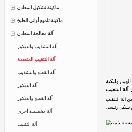
+
ماكينة تشكيل المعادن
+
آلة الضغط الهيدروليكي بأربعة أعمدة
ماكينة تلميع أواني الطبخ
-
آلة الضغط الهيدروليكي الثقيلة
ماكينة تلميع خارجي
آلة معالجة المعادن
آلة الضغط الهيدروليكي ذات الإطار
ماكينة تلميع داخلية
آلة التشذيب والديكور
H
ماكينة تلميع الجوانب
آلة التثقيب المتعددة
ماكينة ثقب المعادن
آلة تلميع الغطاء
آلة القطع والتشذيب
دروليكية Youngmax
الصحافة لكمة الهوائية
آلة تلميع متعددة
آلة الديكور
آلة التثقيب
نغمة
جامع الغبار لآلة التلميع
آلة القطع والديكور
الضغط 100 نغمة من آلة التثقيب
ت تستخدم بشكل رئيسي
ماكينة تلميع الصنفرة
آلة مخصصة أخرى
ة لطباخ الأرز
آلة التثبيت