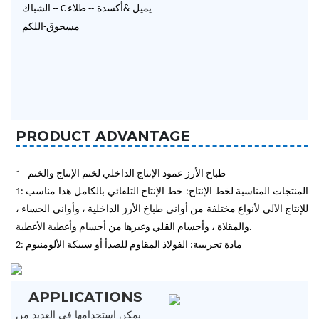
يميل
&أكسدة
--
طلاء
C
--
الشباك
مسحوق-اللكم
PRODUCT ADVANTAGE
1.
طباخ الأرز عمود الإنتاج الداخلي لختم الإنتاج والختم
1: المنتجات المناسبة لخط الإنتاج: خط الإنتاج التلقائي بالكامل هذا مناسب
للإنتاج الآلي لأنواع مختلفة من أواني طباخ الأرز الداخلية ، وأواني الحساء ،
والمقلاة ، وأجسام القلي وغيرها من أجسام وأغطية الأغطية.
2: مادة تجريبية: الفولاذ المقاوم للصدأ أو سبيكة الألومنيوم
APPLICATIONS
يمكن استخدامها في العديد من