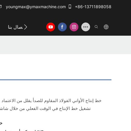
youngmax@ymaxmachine.com
+86-13711898058
الاتصال بنا
خط إنتاج الأواني الفولاذ المقاوم للصدأ يقلل من الاعتما
تشغيل خط الإنتاج في الوقت الفعلي من خلال شاشة 
خط