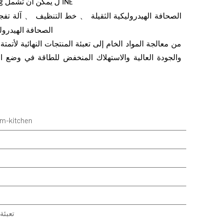
يمكن أن تشمل INE
ل
ng
、
、
1 ， الصحافة الهيدروليكية الثقيلة
خط التنظيف
آلة تفج
الصحافة الهيدرول
والجودة العالية والاستهلاك المنخفض للطاقة في وضع الإ
خط إنتاج أجهزة itchen
تعبئة