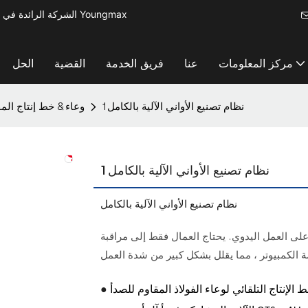
الشركة الرائدة في مجال تصنيع آلات معالجة المعادن لإنتاج أدوات المطبخ الصغيرة - آلة Youngmax
مركز المعلومات
عنا
فريق الخدمة
القضية
الحل
نظام تصنيع الأواني الآلية بالكامل1
وعاء & خط إنتاج المق
نظام تصنيع الأواني الآلية بالكامل1
نظام تصنيع الأواني الآلية بالكامل
د على العمل اليدوي. يحتاج العمال فقط إلى مراقبة
الكمبيوتر ، مما يقلل بشكل كبير من شدة العمل
●
 الإنتاج التلقائي لوعاء الفولاذ المقاوم للصدأ