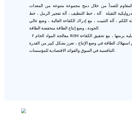
ذ المقاوم للصدأ من خلال دمج مجموعة متنوعة من المعدات
روليكية الثقيلة
آلة
، خط التنظيف ، آلة تفجير الرمل ، خط
 اللكم ، آلة التثبيت ، مع إدراك الكفاءة العالية ، وضع عالي
الجودة ، وضع إنتاج الطاقة منخفضة الطاقة.
معالجة المواد الخام ROM لتعبئة المنتجات النهائية لأتمتة العملية برمتها ، مع تحقيق الكفاءة
F
اض استهلاك الطاقة في وضع الإنتاج ، تعزز بشكل كبير من القدرة
التنافسية في السوق والفوائد الاقتصادية للمؤسسات.