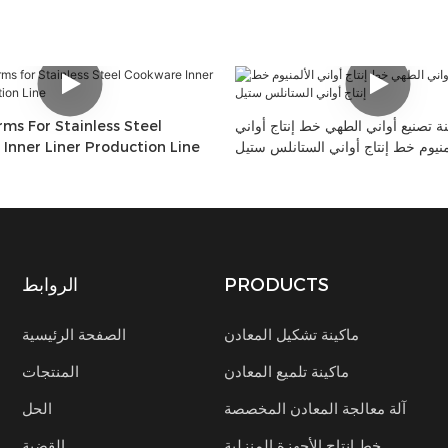
نة تصنيع أواني الطهي خط إنتاج أواني
rms For Stainless Steel
منيوم خط إنتاج أواني الستانلس ستيل
Inner Liner Production Line
PRODUCTS
الروابط
ماكينة تشكيل المعادن
الصفحة الرئيسية
ماكينة تلميع المعادن
المنتجات
آلة معالجة المعادن المخصصة
الحل
خط إنتاج الأجهزة المنزلية
القضية