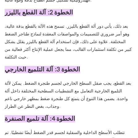
الهيدروليكية تشكيل جسم الطباخ بدقة وقوة عالية.
الخطوة 2: آلة القطع بالليزر
بعد ذلك، يأتي دور آلة القطع بالليزر. تسمح هذه الآلة بالقطع بدقة عالية،
وهو أمر ضروري للتصميمات والمواصفات المعقدة لنماذج طناجر الضغط
المختلفة. علاوة على ذلك، فإن استخدام آلة القطع بالليزر يقلل بشكل
كبير من تكلفة استثمارات القالب، مما يجعل عملية الإنتاج أكثر فعالية من
حيث التكلفة.
الخطوة 3: آلة التلميع الخارجي
بعد القطع، يجب صقل السطح الخارجي لجسم طنجرة الضغط. يمكن لآلة
التلميع الخارجية التعامل مع التشطيبات السطحية المختلفة داخل آلة
واحدة. يضمن هذا التنوع أن يتمتع كل طنجرة ضغط بمظهر خارجي ناعم
وجذاب، بغض النظر عن الطراز.
الخطوة 4: آلة تلميع الصنفرة
تتطلب الأسطح الداخلية والسفلية لجسم قدر الضغط أيضًا تشطيبًا. تم