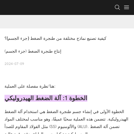
كيفية تصنيع نماذج مختلفة من طنجرة الضغط (جزء الجسم)؟
إنتاج طنجرة الضغط (جزء الجسم)
2024-07-09
هنا’نظرة مفصلة على العملية:
الخطوة 1: آلة الضغط الهيدروليكي
الخطوة الأولى في إنشاء جسم طنجرة الضغط هي استخدام آلة الضغط
الهيدروليكية. تتضمن هذه العملية سحبًا عميقًا، وهو مناسب لمختلف المواد
مثل الفولاذ المقاوم للصدأ (SS) والألومنيوم (ALU). تضمن آلة الضغط