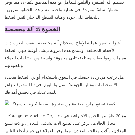
تصميم آلة الصنفرة والتلميع للتعامل مع هذه المناطق بكفاءة، مما يوفر
تشطيبًا سلسًا وموحدًا في عملية واحدة. تعتبر هذه الخطوة ضرورية
للحفاظ على جودة ومتانة السطح الداخلي لقدر الضغط.
الخطوة 5: آلة مخصصة
أخيرًا، تتضمن عملية الإنتاج استخدام آلة مخصصة لتثقيب الثقوب ذات
الأحجام المختلفة. وتسمح هذه المرونة بإنشاء أوعية طهي الضغط
بمميزات ومواصفات مختلفة، تلبي مجموعة واسعة من احتياجات العملاء
وتفضيلاتهم.
هل ترغب في زيادة حصتك في السوق باستخدام أواني الضغط متعددة
الاستخدامات وعالية الجودة؟ اتصل بنا اليوم! فريقنا المحترف جاهز
لمساعدتك في تحقيق أهدافك.
--Youngmax Machine Co, Ltd، مع 20 عامًا من الخبرة الاحترافية في
مجال الحالات، تركز على تصنيع آلات تشكيل المعادن، وآلات تلميع
المعادن، وآلات معالجة المعادن، مما يوفر للعملاء في جميع أنحاء العالم