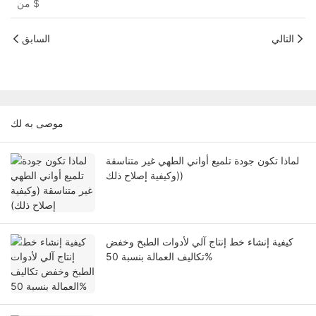
$
من
التالي
السابق
موصى به لك
لماذا تكون جودة تلميع أواني الطهي غير متناسقة
(وكيفية إصلاح ذلك)
كيفية إنشاء خط إنتاج آلي لأدوات الطبخ وخفض
تكاليف العمالة بنسبة 50%