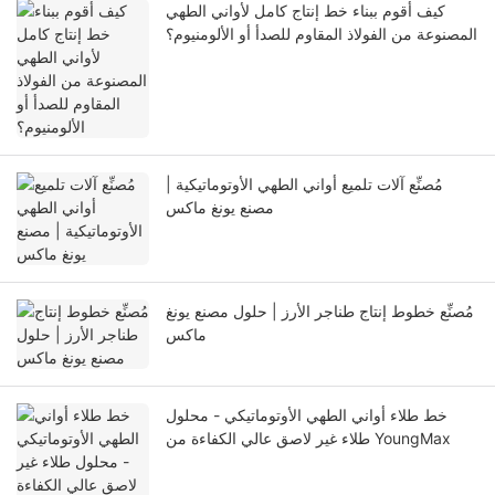
كيف أقوم ببناء خط إنتاج كامل لأواني الطهي
المصنوعة من الفولاذ المقاوم للصدأ أو الألومنيوم؟
مُصنِّع آلات تلميع أواني الطهي الأوتوماتيكية |
مصنع يونغ ماكس
مُصنِّع خطوط إنتاج طناجر الأرز | حلول مصنع يونغ
ماكس
خط طلاء أواني الطهي الأوتوماتيكي - محلول
طلاء غير لاصق عالي الكفاءة من YoungMax