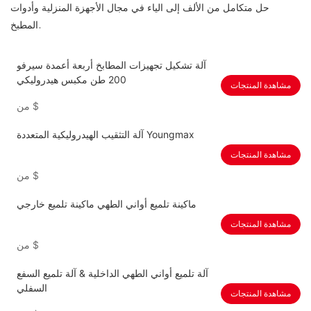
حل متكامل من الألف إلى الياء في مجال الأجهزة المنزلية وأدوات
المطبخ.
آلة تشكيل تجهيزات المطابخ أربعة أعمدة سيرفو
200 طن مكبس هيدروليكي
مشاهدة المنتجات
$
من
آلة التثقيب الهيدروليكية المتعددة Youngmax
مشاهدة المنتجات
$
من
ماكينة تلميع أواني الطهي ماكينة تلميع خارجي
مشاهدة المنتجات
$
من
آلة تلميع أواني الطهي الداخلية & آلة تلميع السفع
السفلي
مشاهدة المنتجات