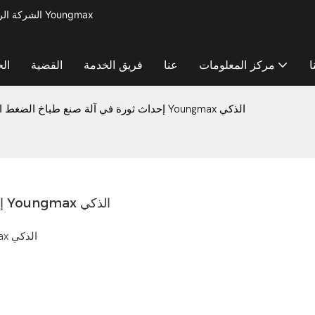
الشركة الرائدة في مجال تصنيع آلات معالجة المعادن لإنتاج أدوات المطبخ الصغيرة - آلة Youngmax
ا
مركز المعلومات
عنا
فريق الخدمة
القضية
ال
إحداث ثورة في آلة صنع طباخ الضغط الخاصة بك مع خط Youngmax الذكي
إحداث ثورة في آلة صنع طباخ الضغط الخاصة بك مع خط Youngmax الذكي
إحداث ثورة في آلة صنع طباخ الضغط الخاصة بك مع خط Youngmax الذكي