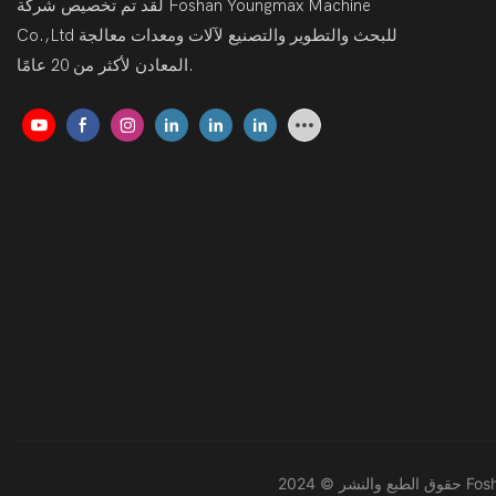
لقد تم تخصيص شركة Foshan Youngmax Machine
Co.,Ltd للبحث والتطوير والتصنيع لآلات ومعدات معالجة
المعادن لأكثر من 20 عامًا.
Fosha -