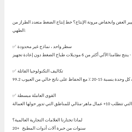
نخفاض مرونة الإنتاج؟ خط إنتاج الضغط متعدد الطراز من Youngmax يحل 3 نقاط الألم الحرجة لمصنعي أدوات
الطهي:
✅
سطر واحد ، نماذج غير محدودة
✅
تكاليف التكنولوجيا القاتلة
✅
القوى العاملة مبسطة
لماذا تختارنا العلامات التجارية العالمية؟
سنوات من خبرة آلات أدوات المطبخ
20+