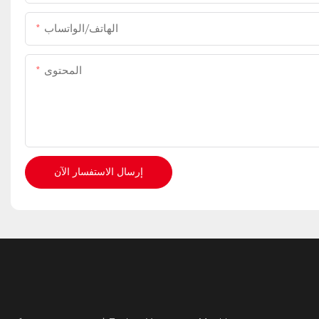
الهاتف/الواتساب
المحتوى
إرسال الاستفسار الآن