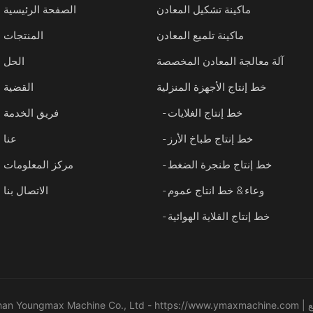
ماكينة تشكيل المعادن
الصفحة الرئيسية
ماكينة تلميع المعادن
المنتجات
آلة معالجة المعادن المخصصة
الحل
خط إنتاج الأجهزة المنزلية
القضية
- خط إنتاج الغلايات
فريق الخدمة
- خط إنتاج طباخ الأرز
عنا
- خط إنتاج طنجرة الضغط
مركز المعلومات
- وعاء & خط انتاج عموم
الاتصال بنا
- خط إنتاج القلاية الهوائية
|
https://www.ymaxmachine.com
حقوق الطبع والنشر © 2024 n Youngmax Machine Co., Ltd