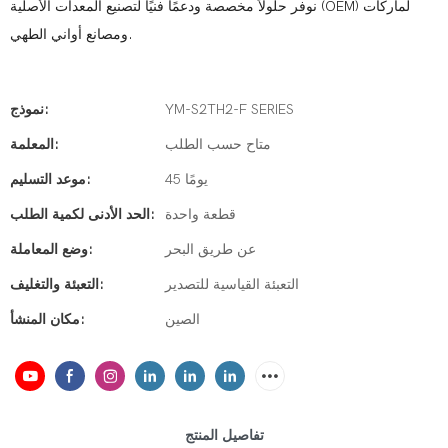
نوفر حلولاً مخصصة ودعمًا فنيًا لتصنيع المعدات الأصلية (OEM) لماركات
ومصانع أواني الطهي.
YM-S2TH2-F SERIES
نموذج:
متاح حسب الطلب
المعلمة:
45 يومًا
موعد التسليم:
قطعة واحدة
الحد الأدنى لكمية الطلب:
عن طريق البحر
وضع المعاملة:
التعبئة القياسية للتصدير
التعبئة والتغليف:
الصين
مكان المنشأ:
تفاصيل المنتج