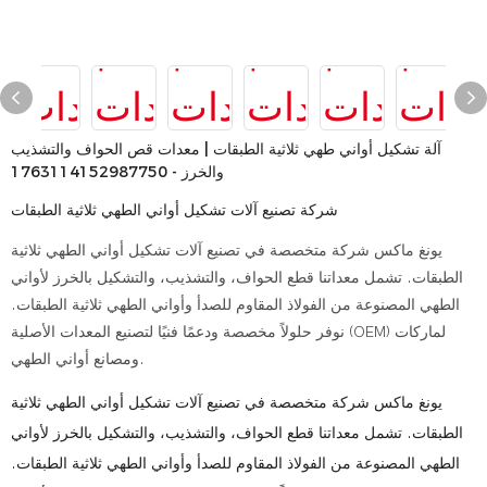
آلة تشكيل أواني طهي ثلاثية الطبقات | معدات قص الحواف والتشذيب
والخرز - 1763114152987750
شركة تصنيع آلات تشكيل أواني الطهي ثلاثية الطبقات
يونغ ماكس شركة متخصصة في تصنيع آلات تشكيل أواني الطهي ثلاثية
الطبقات. تشمل معداتنا قطع الحواف، والتشذيب، والتشكيل بالخرز لأواني
الطهي المصنوعة من الفولاذ المقاوم للصدأ وأواني الطهي ثلاثية الطبقات.
نوفر حلولاً مخصصة ودعمًا فنيًا لتصنيع المعدات الأصلية (OEM) لماركات
ومصانع أواني الطهي.
يونغ ماكس شركة متخصصة في تصنيع آلات تشكيل أواني الطهي ثلاثية
الطبقات. تشمل معداتنا قطع الحواف، والتشذيب، والتشكيل بالخرز لأواني
الطهي المصنوعة من الفولاذ المقاوم للصدأ وأواني الطهي ثلاثية الطبقات.