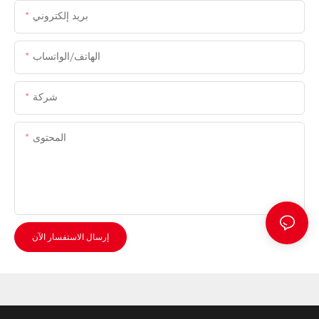
بريد إلكتروني
الهاتف/الواتساب
شركة
المحتوى
إرسال الاستفسار الآن