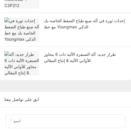
إحداث ثورة في آلة صنع طباخ الضغط الخاصة بك
مع خط Youngmax الذكي
طراز جديد: آلة الصنفرة الآلية ذات 6 محاور
للأواني الآلية & إنتاج المقالي
ابق على تواصل معنا
اسم