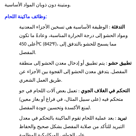
ومتينة دون ذوبان المواد الأساسية.
وظائف ماكينة اللحام:
التدفئة
: الوظيفة الأساسية هي تسخين الأجزاء المعدنية
ومواد الحشو إلى درجة الحرارة المناسبة، وعادةً ما تكون
أعلى 450°C (842°F)، مما يسمح للحشو بالتدفق إلى
المفصل.
تطبيق حشو
: يتم تطبيق أو إدخال معدن الحشو إلى منطقة
المفصل. يتدفق معدن الحشو إلى الفجوة بين الأجزاء عن
طريق العمل الشعري.
التحكم في الغلاف الجوي
: تعمل بعض آلات اللحام في جو
متحكم فيه (على سبيل المثال، في فراغ أو بغاز معين)
لمنع الأكسدة وتحسين جودة المفصل.
تبريد
: بعد عملية اللحام تقوم الماكينة بالتحكم في معدل
التبريد للتأكد من صلابة المفصل بشكل صحيح والحفاظ
على الخواص الميكانيكية المطلوبة.