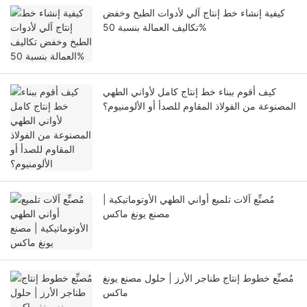
كيفية إنشاء خط إنتاج آلي لأدوات الطبخ وخفض
تكاليف العمالة بنسبة 50%
كيف أقوم ببناء خط إنتاج كامل لأواني الطهي
المصنوعة من الفولاذ المقاوم للصدأ أو الألومنيوم؟
مُصنِّع آلات تلميع أواني الطهي الأوتوماتيكية |
مصنع يونغ ماكس
مُصنِّع خطوط إنتاج طناجر الأرز | حلول مصنع يونغ
ماكس