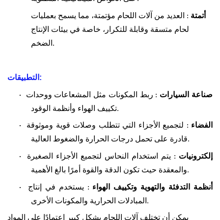
أتمتة
: العديد من آلات اللحام مؤتمتة، مما يسمح بعمليات
لحام متسقة وقابلة للتكرار، خاصة في بيئات الإنتاج
الضخم.
التطبيقات:
صناعة السيارات
: ربط المكونات مثل المشعاعات ووحدات
·
تكييف الهواء وأنظمة الوقود.
الفضاء
: لتجميع الأجزاء التي تتطلب وصلات قوية وموثوقة
·
قادرة على تحمل درجات الحرارة والضغوط العالية.
إلكترونيات
: يتم استخدام النحاس لتجميع الأجزاء الصغيرة
·
والمعقدة حيث تكون الدقة والقوة أمرًا بالغ الأهمية.
أنظمة التدفئة والتهوية وتكييف الهواء
: يستخدم في إنتاج
·
المبادلات الحرارية والمكونات الأخرى.
يمكن أن تختلف آلات اللحام بشكل كبير اعتمادًا على المواد