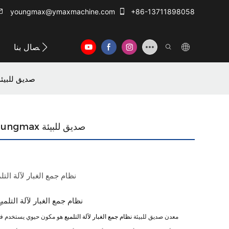
youngmax@ymaxmachine.com
+86-13711898058
الاتصال بنا
نظام جمع الغبار لآلة تلميع المعادن من Youngmax صديق لل
نظام جمع الغبار لآلة تلميع المعادن من Youngmax صديق للبيئة
نظام جمع الغبار لآلة التل
● نظام جمع الغبار لآلة التلميع متوافق مع العديد من أنواع آلات تلميع المعادن
معدن صديق للبيئة
نظام جمع الغبار لآلة التلميع
هو مكون حيوي يستخدم في