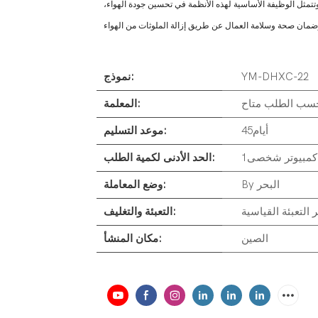
. وتتمثل الوظيفة الأساسية لهذه الأنظمة في تحسين جودة الهواء،
YM-DHXC-22
نموذج:
سب الطلب متاح
المعلمة:
أيام45
موعد التسليم:
كمبيوتر شخصى1
الحد الأدنى لكمية الطلب:
By البحر
وضع المعاملة:
 التعبئة القياسية
التعبئة والتغليف:
الصين
مكان المنشأ: