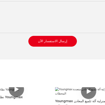
إرسال الاستفسار الآن
نظام جمع الغبار Youngmax
Youngmax الأجهزة المنزلية آلة تلميع المعادن