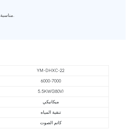
مناسبة لأدوات المطبخ والأجهزة المنزلية، على سبيل المثال، طنجرة الضغط، وعاء، مقلاة.
YM-DHXC-22
6000-7000
5.5KW(380V)
ميكانيكي
تنقية المياه
كاتم الصوت