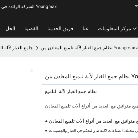
الشركة الرائدة في مجال تصنيع آلات معالجة المعادن لإنتاج أدوات المطبخ الصغيرة - آلة Youngmax
مركز المعلومات
عنا
فريق الخدمة
القضية
الحل
بيئة
جامع الغبار لآلة ال
نظام جمع الغبار لآلة التلميع
ميع متوافق مع العديد من أنواع آلات تلميع المعادن
 مختلف الصناعات لالتقاط والتحكم في الغبار والجسيمات
●