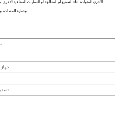
الأخرى المتولدة أثناء التصنيع أو المعالجة أو العمليات الصناعية الأخرى
وحماية المعدات، وضمان صحة وسلامة العمال عن طريق إزالة الملوثات من الهواء.
ح
جهاز 
تصدير