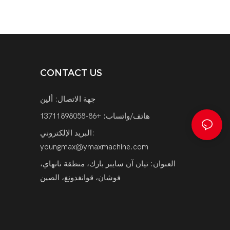
CONTACT US
جهة الاتصال: ألين
هاتف/واتساب: +86-13711898058
البريد الإلكتروني:
youngmax@ymaxmachine.com
العنوان: تيان آن سايبر بارك، منطقة نانهاي،
فوشان، قوانغدونغ، الصين