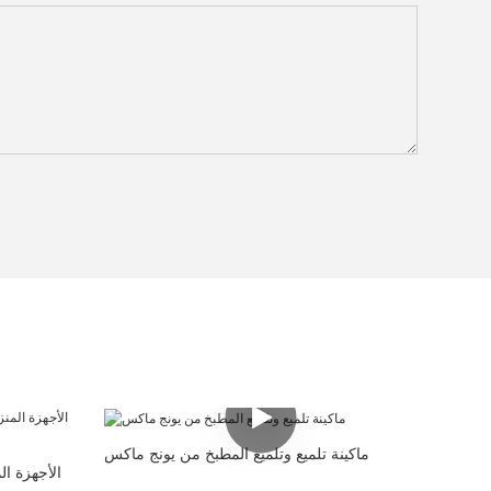
ماكينة تلميع وتلميع المطبخ من يونج ماكس