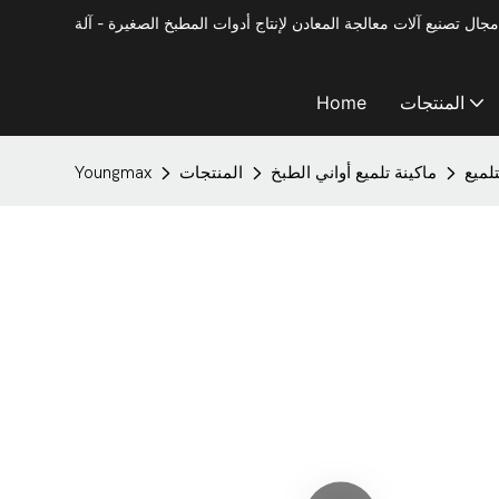
المنتجات
Home
تلميع
ماكينة تلميع أواني الطبخ
المنتجات
Youngmax