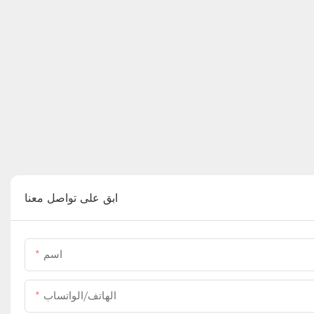
ابق على تواصل معنا
اسم
الهاتف/الواتساب