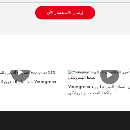
إرسال الاستفسار الآن
خط إنتاج آلة فرن المقلاة ا
Youngmax فرن المقلاة العميقة للهواء OTG
ماكينة الضغط الهيدروليكي