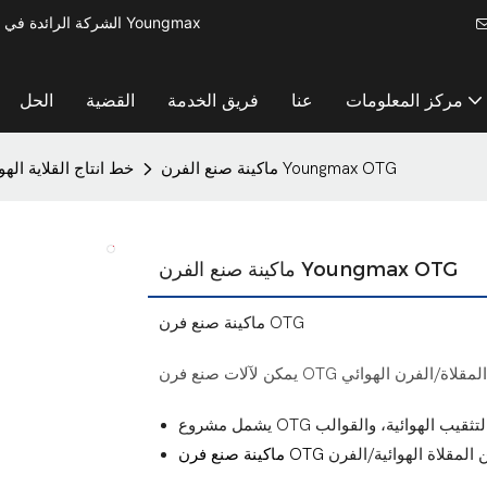
الشركة الرائدة في مجال تصنيع آلات معالجة المعادن لإنتاج أدوات المطبخ الصغيرة - آلة Youngmax
مركز المعلومات
عنا
فريق الخدمة
القضية
الحل
ماكينة صنع الفرن Youngmax OTG
خط انتاج القلاية الهوا
ماكينة صنع الفرن Youngmax OTG
ماكينة صنع فرن OTG
 مختلفة من المقلاة/الفرن الهوائي
 المقلاة الهوائية/الفرن
ماكينة صنع فرن OTG