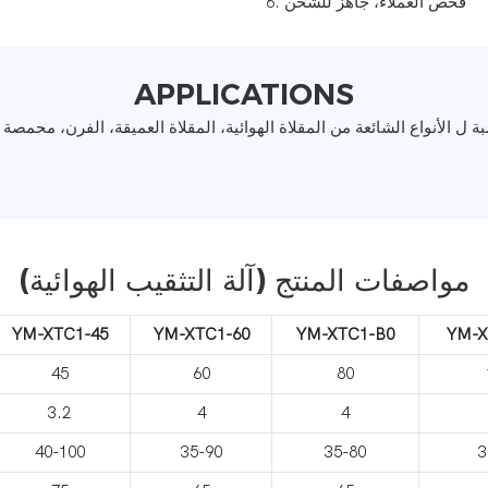
فحص العملاء، جاهز للشحن
6.
APPLICATIONS
بة ل
مواصفات المنتج (آلة التثقيب الهوائية)
YM-XTC1-45
YM-XTC1-60
YM-XTC1-B0
YM-X
45
60
80
3.2
4
4
40-100
35-90
35-80
3