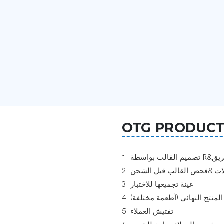
OTG PRODUCT
الآلات &فحص القالب قبل الشحن
3. عينة تجميعها للاختبار
ار المنتج النهائي (أطعمة مختلفة)
5. تفتيش العملاء