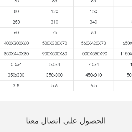
75
65
65
80
120
150
250
310
340
60
75
80
400X300X60
500X300X70
560X420X70
650
850X440X80
900X500X80
1000X550X90
1150
5.5x4
5.5x4
7.5x4
350x300
350x300
450x310
50
3.8
5.6
6.5
الحصول على اتصال معنا