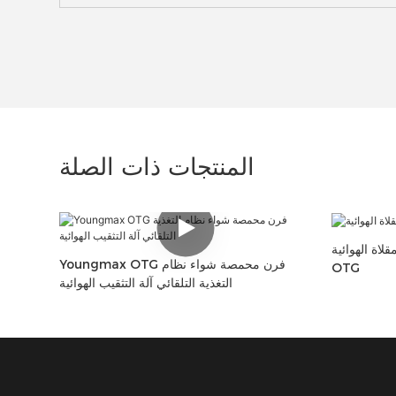
المنتجات ذات الصلة
لهوائية Youngmax
Youngmax OTG فرن محمصة شواء نظام
OTG
التغذية التلقائي آلة التثقيب الهوائية