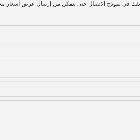
هاتفك في نموذج الاتصال حتى نتمكن من إرسال عرض أسعار مج