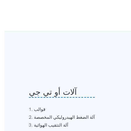
آلات أو تي جي
1. قوالب
2. آلة الضغط الهيدروليكي المخصصة
3. آلة التثقيب الهوائية