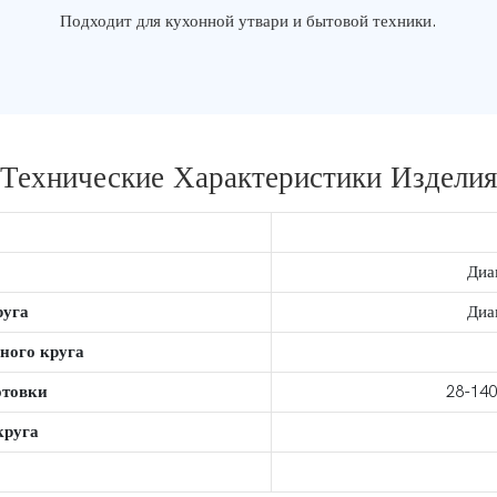
Подходит для кухонной утвари и бытовой техники.
Технические Характеристики Изделия
Диа
руга
Диа
ного круга
отовки
28-140
круга