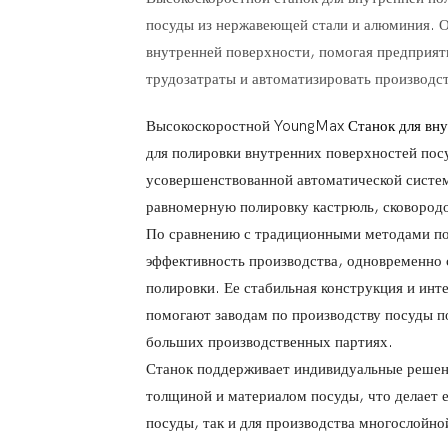
посуды из нержавеющей стали и алюминия. 
внутренней поверхности, помогая предприят
трудозатраты и автоматизировать производс
Высокоскоростной YoungMax
Станок для вн
для полировки внутренних поверхностей по
усовершенствованной автоматической систем
равномерную полировку кастрюль, сковородо
По сравнению с традиционными методами по
эффективность производства, одновременно 
полировки. Ее стабильная конструкция и инт
помогают заводам по производству посуды п
больших производственных партиях.
Станок поддерживает индивидуальные решени
толщиной и материалом посуды, что делает 
посуды, так и для производства многослойно