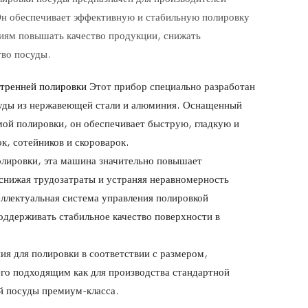
Он обеспечивает эффективную и стабильную полировку
иям повышать качество продукции, снижать
тво посуды.
утренней полировки
Этот прибор специально разработан
суды из нержавеющей стали и алюминия. Оснащенный
ой полировки, он обеспечивает быструю, гладкую и
к, сотейников и скороварок.
лировки, эта машина значительно повышает
снижая трудозатраты и устраняя неравномерность
еллектуальная система управления полировкой
оддерживать стабильное качество поверхности в
я для полировки в соответствии с размером,
его подходящим как для производства стандартной
й посуды премиум-класса.