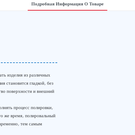
Подробная Информация О Товаре
ать изделия из различных
ия становится гладкой, без
ство поверхности и внешний
олнять процесс полировки,
то же время, полировальный
овременно, тем самым