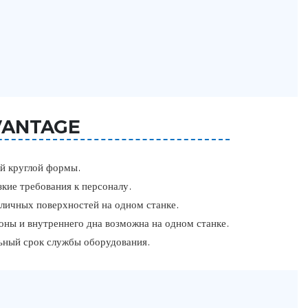
VANTAGE
ий круглой формы.
зкие требования к персоналу.
личных поверхностей на одном станке.
оны и внутреннего дна возможна на одном станке.
льный срок службы оборудования.