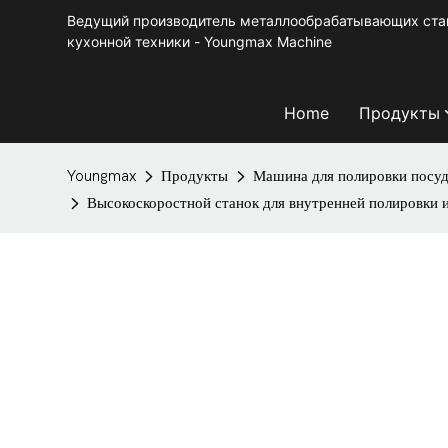
Ведущий производитель металлообрабатывающих стан
кухонной техники - Youngmax Machine
Home
Продукты
Youngmax
Продукты
Машина для полировки посу
Высокоскоростной станок для внутренней полировки 