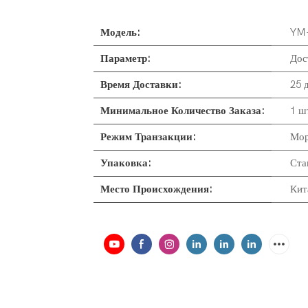
Модель:
YM
Параметр:
Дос
Время Доставки:
25 
Минимальное Количество Заказа:
1 ш
Режим Транзакции:
Мор
Упаковка:
Ста
Место Происхождения:
Кит