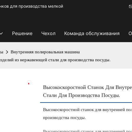
ков для производства мелкой
Решение
Чехол
Команда обслуживания
О
ды
Внутренняя полировальная машина
изделий из нержавеющей стали для производства посуды.
Высокоскоростной Станок Для Внутр
Стали Для Производства Посуды.
Высокоскоростной станок для внутренней по
производства посуды.
Высокоскоростной станок для внутренней по