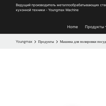
Ведущий производитель металлообрабатывающих стан
кухонной техники - Youngmax Machine
Home
Продукты
Youngmax
Продукты
Машина для полировки посу