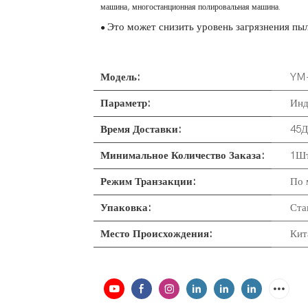
машина, многостанционная
полировальная машина.
Это может снизить уровень загрязнения пы
●
Модель:
YM
Параметр:
Инд
Время Доставки:
45Д
Минимальное Количество Заказа:
1Шт
Режим Транзакции:
По 
Упаковка:
Ста
Место Происхождения:
Кит