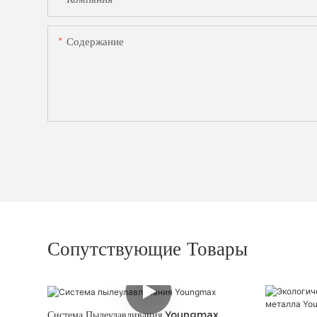
Содержание
Сопутствующие Товары
Система Пылеулавливания Youngmax