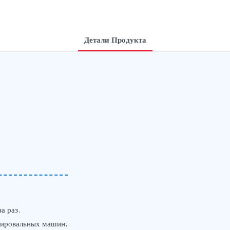
Детали Продукта
а раз.
лировальных машин.