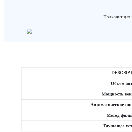
Подходит для 
DESCRIP
Объем воз
Мощность вен
Автоматическое по
Метод филь
Глушащее уст