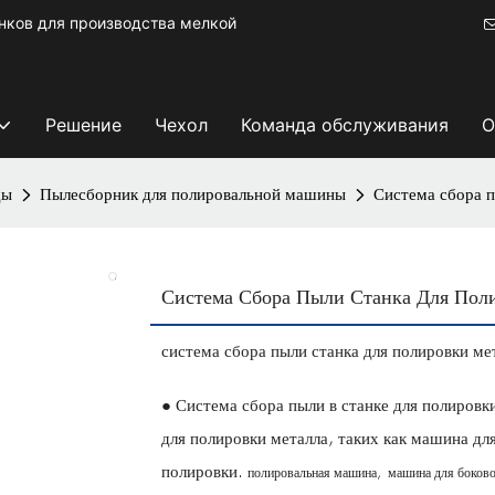
ков для производства мелкой
Решение
Чехол
Команда обслуживания
О
ды
Пылесборник для полировальной машины
Система сбора п
Система Сбора Пыли Станка Для По
система сбора пыли станка для полировки ме
● Система сбора пыли в станке для полировк
для полировки металла, таких как машина д
полировки.
полировальная машина,
машина для боков