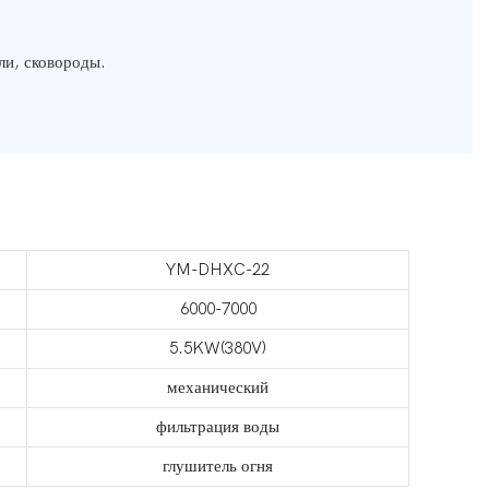
ли, сковороды.
YM-DHXC-22
6000-7000
5.5KW(380V)
механический
фильтрация воды
глушитель огня