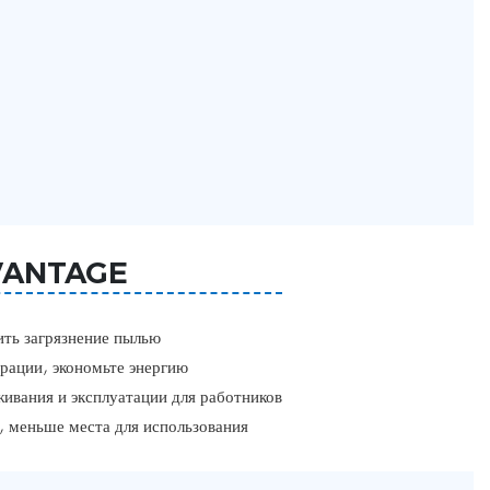
VANTAGE
ть загрязнение пылью
трации, экономьте энергию
живания и эксплуатации для работников
, меньше места для использования