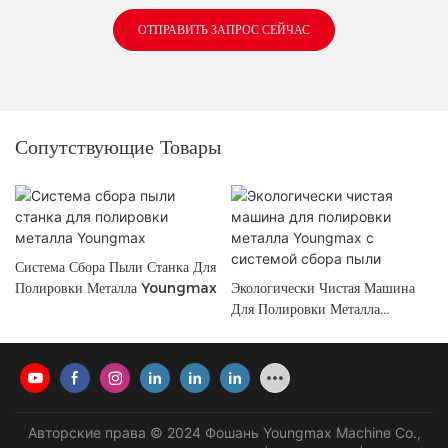
ОТПРАВИТЬ ЗАПРОС СЕЙЧАС
Сопутствующие Товары
Система Сбора Пыли Станка Для
Полировки Металла Youngmax
Экологически Чистая Машина
Для Полировки Металла
Youngmax С Системой Сбора
Пыли
Авторские права © 2024 Фошань Youngmax Machine Co.,