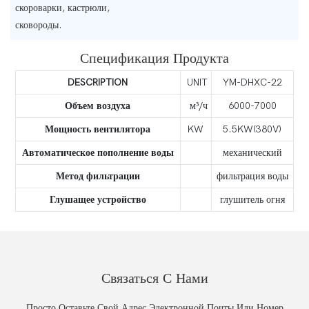
скороварки, кастрюли,
сковороды.
Спецификация Продукта
DESCRIPTION
UNIT
YM-DHXC-22
Объем воздуха
м³/ч
6000-7000
Мощность вентилятора
KW
5.5KW(380V)
Автоматическое пополнение воды
механический
Метод фильтрации
фильтрация воды
Глушащее устройство
глушитель огня
Связаться С Нами
Просто Оставьте Свой Адрес Электронной Почты Или Номер