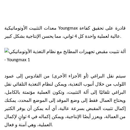
معدات التثبيت الأوتوماتيكية Youngmax قادرة على تحقيق كفاءة
عالية لعملية واحدة كل 4 ثواني، مما يحسن الإنتاجية بشكل كبير.
سيتم نقل البراغي (أو الأجزاء الأخرى) من القادوس إلى عمود
اللولب من خلال أنبوب التغذية، ويمكن لنظام التغذية التلقائي نقل
البراغي تلقائيًا إلى آلة التثبيت، وتكون العملية مؤتمتة بالكامل،
ويحتاج العمال فقط إلى وضع الموقد إلى الموضع المحدد، يمكنك
إكمال تثبيت المقبض بسرعة عالية، أي أنه يمكن أن يوفر الكثير
من العمالة، ويعزز أيضًا الإنتاجية، ويمكن إكماله في 4 ثوانٍ لإكمال
العملية، وهي آمنة و فعال.