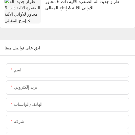
طراز جديد: آلة الصنفرة الآلية ذات 6 محاور
للأواني الآلية & إنتاج المقالي
ابق على تواصل معنا
اسم
بريد إلكتروني
الهاتف/الواتساب
شركة