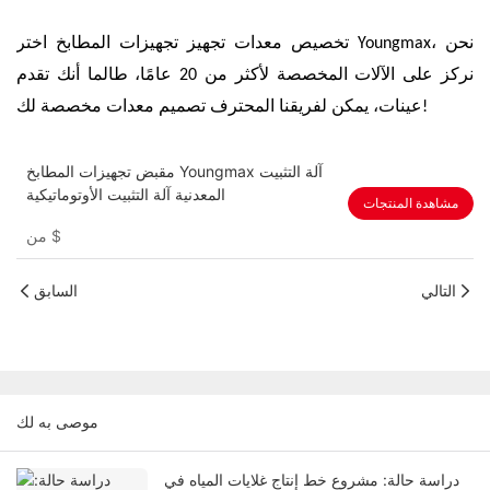
تخصيص معدات تجهيز تجهيزات المطابخ اختر Youngmax، نحن
نركز على الآلات المخصصة لأكثر من 20 عامًا، طالما أنك تقدم
عينات، يمكن لفريقنا المحترف تصميم معدات مخصصة لك!
مقبض تجهيزات المطابخ Youngmax آلة التثبيت
المعدنية آلة التثبيت الأوتوماتيكية
مشاهدة المنتجات
$
من
التالي
السابق
موصى به لك
دراسة حالة: مشروع خط إنتاج غلايات المياه في