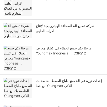
شركة تصنيع آلة الصحافة الهيدروليكية لإنتاج
أدوات الطهي
مرحبًا بكم جميع العملاء في كشك معرض
Youngmax Indonesia ： C3P212
إحداث ثورة في آلة صنع طباخ الضغط الخاصة بك
مع خط Youngmax الذكي