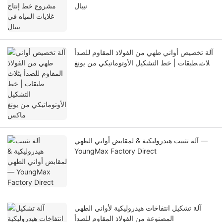
نيبال
آلة تخصيص أواني طهي من الفولاذ المقاوم للصدأ
بثلاث طبقات | خط التشكيل الأوتوماتيكي من يونغ
ماكس
آلة تثبيت هيدروليكية & لمقابض أواني الطهي —
YoungMax Factory Direct
آلة تشكيل انتفاخات هيدروليكية لأواني الطهي
المصنوعة من الفولاذ المقاوم للصدأ