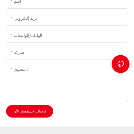
اسم
بريد إلكتروني
الهاتف/الواتساب
شركة
المحتوى
إرسال الاستفسار الآن