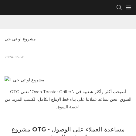
مشروع او تي جي
2024-05-28
OTG تعني "Oven Toaster Griller"، أصبحت أكثر وأكثر شعبية في
السوق. نحن نساعد عملائنا على بناء خط الإنتاج الكامل، لكسب المزيد من
حصة السوق!
مشروع OTG - مساعدة العملاء على الوصول