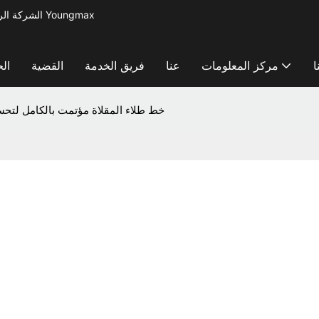
الشركة الرائدة في مجال تصنيع آلات معالجة المعادن لإنتاج أدوات المطبخ الصغيرة - آلة Youngmax
ا
مركز المعلومات
عنا
فريق الخدمة
القضية
ال
خط طلاء المقلاة مؤتمت بالكامل لتحسي