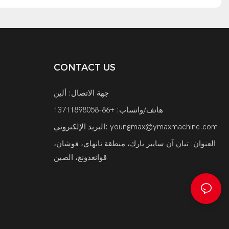
CONTACT US
جهة الاتصال: ألين
هاتف/واتساب: +86-13711898058
youngmax@ymaxmachine.com
البريد الإلكتروني:
العنوان: تيان آن سايبر بارك، منطقة نانهاي، فوشان،
قوانغدونغ، الصين