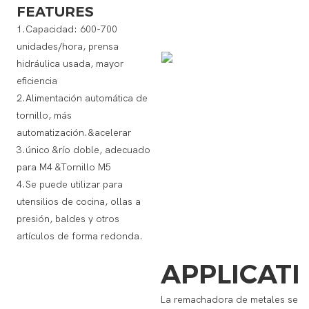
FEATURES
1.Capacidad: 600-700
unidades/hora, prensa
hidráulica usada, mayor
eficiencia
2.Alimentación automática de
tornillo, más
automatización.&acelerar
3.único &río doble, adecuado
para M4 &Tornillo M5
4.Se puede utilizar para
utensilios de cocina, ollas a
presión, baldes y otros
artículos de forma redonda.
APPLICAT
La remachadora de metales se