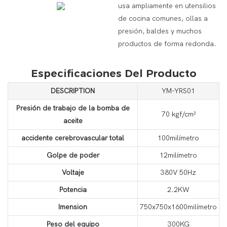
usa ampliamente en utensilios
de cocina comunes, ollas a
presión, baldes y muchos
productos de forma redonda.
Especificaciones Del Producto
DESCRIPTION
YM-YRS01
Presión de trabajo de la bomba de
70 kgf/cm²
aceite
accidente cerebrovascular total
100milímetro
Golpe de poder
12milímetro
Voltaje
380V 50Hz
Potencia
2.2KW
Imension
750x750x1600milímetro
Peso del equipo
300KG