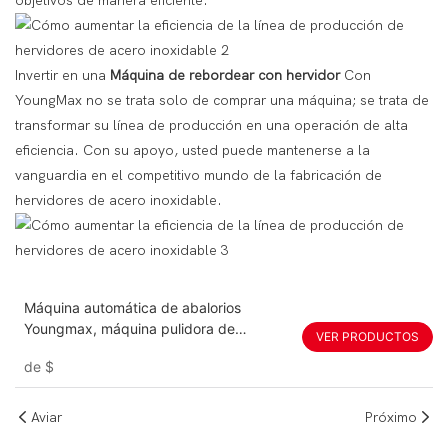
objetivos de manera eficiente.
Invertir en una
Máquina de rebordear con hervidor
Con
YoungMax no se trata solo de comprar una máquina; se trata de
transformar su línea de producción en una operación de alta
eficiencia. Con su apoyo, usted puede mantenerse a la
vanguardia en el competitivo mundo de la fabricación de
hervidores de acero inoxidable.
Máquina automática de abalorios
Youngmax, máquina pulidora de
VER PRODUCTOS
abalorios, máquina cortadora de
de
$
abalorios
Aviar
Próximo