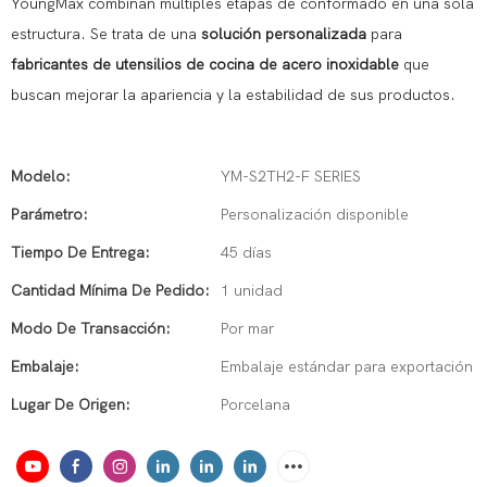
YoungMax combinan múltiples etapas de conformado en una sola
estructura. Se trata de una
solución personalizada
para
fabricantes de utensilios de cocina de acero inoxidable
que
buscan mejorar la apariencia y la estabilidad de sus productos.
Modelo:
YM-S2TH2-F SERIES
Parámetro:
Personalización disponible
Tiempo De Entrega:
45 días
Cantidad Mínima De Pedido:
1 unidad
Modo De Transacción:
Por mar
Embalaje:
Embalaje estándar para exportación
Lugar De Origen:
Porcelana