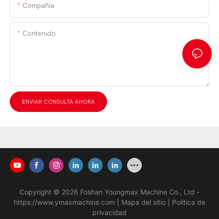
Compañía
Contenido
ENVIAR CONSULTA AHORA
Copyright © 2026 Foshan Youngmax Machine Co., Ltd -
https://www.ymaxmachine.com
|
Mapa del sitio
|
Política de
privacidad