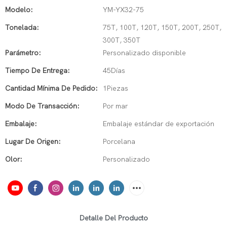
Modelo:
YM-YX32-75
Tonelada:
75T, 100T, 120T, 150T, 200T, 250T,
300T, 350T
Parámetro:
Personalizado disponible
Tiempo De Entrega:
45Días
Cantidad Mínima De Pedido:
1Piezas
Modo De Transacción:
Por mar
Embalaje:
Embalaje estándar de exportación
Lugar De Origen:
Porcelana
Olor:
Personalizado
Detalle Del Producto