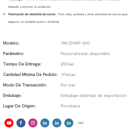
deseado y eliminar la oxidación.
Fabricación de utensilios de cocina
: Pulir ollas, sartenes y otros utensilios de cocina para
asegurar un acabado suave y brillante.
Modelo:
YM-DHWP-400
Parámetro:
Personalizado disponible
Tiempo De Entrega:
25Días
Cantidad Mínima De Pedido:
1Piezas
Modo De Transacción:
Por mar
Embalaje:
Embalaje estándar de exportación
Lugar De Origen:
Porcelana