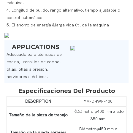
máquina.
4. Longitud de pulido, rango alternativo, tiempo ajustable o
control automático.
5. El ahorro de energía &larga vida útil de la máquina
APPLICATIONS
Adecuado para utensilios de
cocina, utensilios de cocina,
ollas, ollas a presión,
hervidores eléctricos.
Especificaciones Del Producto
DESCFIPTION
YM-DHWP-400
《Diámetro φ400 mm x alto
Tamaño de la pieza de trabajo
350 mm
Diámetroφ450 mm x
Tamaño de la rueda abrasiva