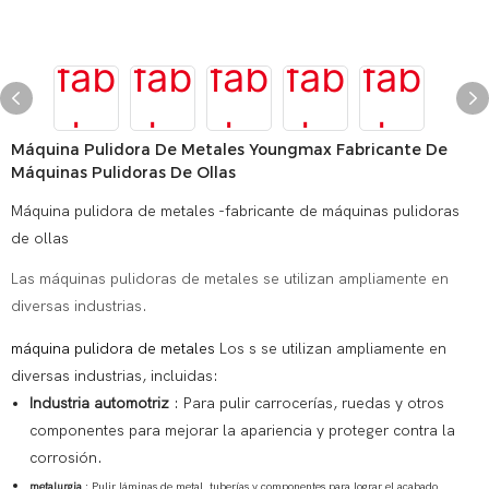
Máquina Pulidora De Metales Youngmax Fabricante De
Máquinas Pulidoras De Ollas
Máquina pulidora de metales -fabricante de máquinas pulidoras
de ollas
Las máquinas pulidoras de metales se utilizan ampliamente en
diversas industrias.
máquina pulidora de metales
Los s se utilizan ampliamente en
diversas industrias, incluidas:
Industria automotriz
: Para pulir carrocerías, ruedas y otros
componentes para mejorar la apariencia y proteger contra la
corrosión.
metalurgia
: Pulir láminas de metal, tuberías y componentes para lograr el acabado