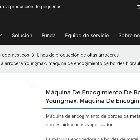
ara la producción de pequeños
Solución
Funda
Equipo de servicio
Sobre no
ctrodomésticos
Línea de producción de ollas arroceras
la arrocera Youngmax, máquina de encogimiento de bordes hidrául
Máquina De Encogimiento De Bor
Youngmax, Máquina De Encogimi
Máquina de encogimiento de bordes de metal
bordes hidráulicos, vaporizador
La máquina encogedora de bordes de metal, 