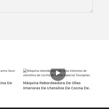
cina De
Máquina Rebordeadora De Ollas
Interiores De Utensilios De Cocina De
Forma Especial Youngmax