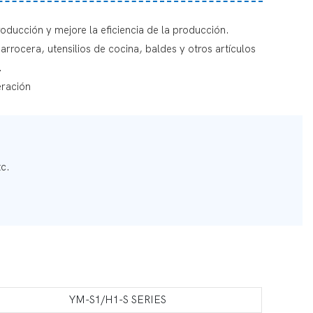
roducción y mejore la eficiencia de la producción.
arrocera, utensilios de cocina, baldes y otros artículos
.
eración
tc.
YM-S1/H1-S SERIES