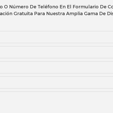
co O Número De Teléfono En El Formulario De C
zación Gratuita Para Nuestra Amplia Gama De Di