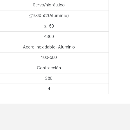
Servo/hidráulico
≤2(Aluminio)
≤1(SS)
≤150
≤300
Acero inoxidable, Aluminio
100-500
Contracción
380
4
s