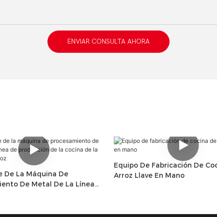
ENVIAR CONSULTA AHORA
Equipo De Fabricación De Co
e De La Máquina De
Arroz Llave En Mano
ento De Metal De La Línea
ción De La Cocina De La
 Arroz