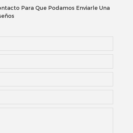
ontacto Para Que Podamos Enviarle Una
seños