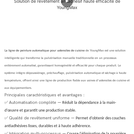
La ligne de peinture automatique pour ustensiles de cuisine
de YoungMax est une solution
intelligente qui transforme la pulvérisation manuelle traditionnelle en un processus
entièrement automatisé, garantissant homogénéité et efficacité pour chaque produit. Le
système intègre dépoussiérage, préchauffage, pulvérisation automatique et séchage à haute
température, offrant ainsi une ligne de production fiable aux usines d'ustensiles de cuisine et
aux équipementiers.
Principales caractéristiques et avantages :
Automatisation complète
✅
— Réduit la dépendance à la main-
d’œuvre et garantit une production stable.
Qualité de revêtement uniforme
✅
— Permet d’obtenir des couches
antiadhésives lisses, durables et à haute adhérence.
Intégration multi-processus
✅
— Couvre l'élimination de la poussière,