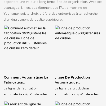
apportera une valeur à long terme à toute organisation. Avec ces
avantages, il n'est pas étonnant que l'Autre machine de
Youngmax soit le choix préféré des entreprises à la recherche
d'un équipement de qualité supérieure.
Comment Automatiser La
Ligne De Production
Fabrication
Automatique
D&39;ustensiles De Cuisine
D&39;ustensiles De Cuisine
La ligne de fabrication
La ligne de production
Ligne De Production
automatisée d&39;ustensiles
automatique d&39;ustensiles
D&39;ustensiles De Cuisine
de cuisine YoungMax est une
de cuisine YoungMax est une
Zéro Défaut