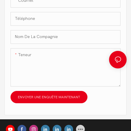
Courriel
Téléphone
Nom De La Compagnie
Teneur
ENVOYER UNE ENQUÊTE MAINTENANT