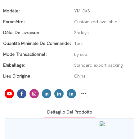
Modèle:
YM-JXS
Paramètre:
Customized available
Délai De Livraison:
35days
Quantité Minimale De Commande:
1pcs
Mode Transactionnel:
By sea
Emballage:
Standard export packing
Lieu D'origine:
China
Dettaglio Del Prodotto