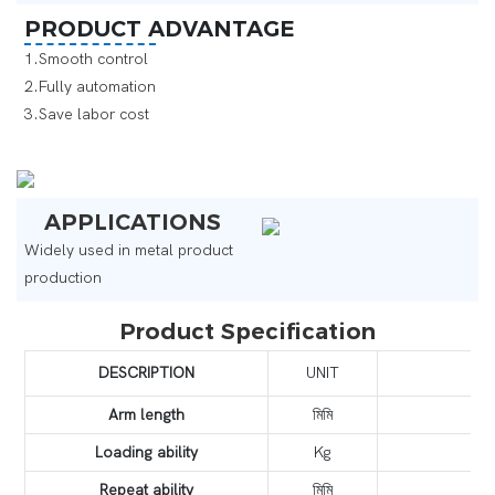
PRODUCT ADVANTAGE
1.Smooth control
2.Fully automation
3.Save labor cost ‌
APPLICATIONS
Widely used in metal product
production
Product Specification
DESCRIPTION
UNIT
Arm length
মিমি
Loading ability
Kg
Repeat ability
মিমি