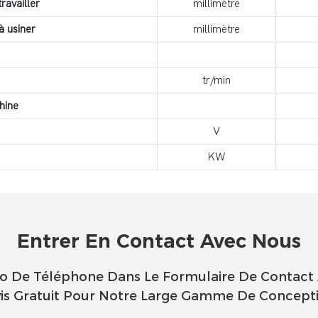
ravailler
millimètre
à usiner
millimètre
tr/min
hine
V
KW
Entrer En Contact Avec Nous
éro De Téléphone Dans Le Formulaire De Contact
is Gratuit Pour Notre Large Gamme De Concept