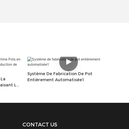
Système De Fabrication De Pot
 La
Entièrement Automatisée1
aisant La
e Pots En
CONTACT US