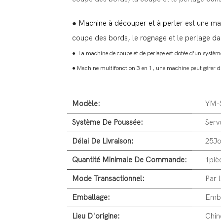
●
Machine à découper et à perler
est une ma
coupe des bords, le rognage et le perlage d
●
La machine de coupe et de perlage est dotée d'un systèm
● Machine multifonction 3 en 1, une machine peut gérer di
Modèle:
YM-
Système De Poussée:
Serv
Délai De Livraison:
25Jo
Quantité Minimale De Commande:
1piè
Mode Transactionnel:
Par 
Emballage:
Emba
Lieu D'origine:
Chin