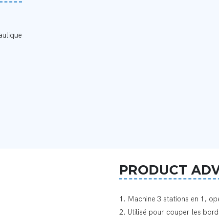
aulique
PRODUCT AD
1. Machine 3 stations en 1, opé
2. Utilisé pour couper les bords