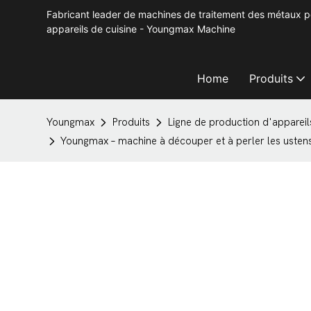
Fabricant leader de machines de traitement des métaux po
appareils de cuisine - Youngmax Machine
Home
Produits
Youngmax
Produits
Ligne de production d'apparei
Youngmax – machine à découper et à perler les ustensi