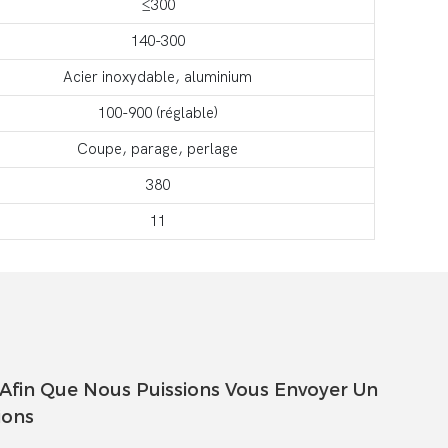
≤300
140-300
Acier inoxydable, aluminium
100-900 (réglable)
Coupe, parage, perlage
380
11
 Afin Que Nous Puissions Vous Envoyer Un
ions