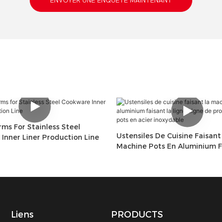
ENVOYER UNE ENQUÊTE MAINTENANT
rms For Stainless Steel
Ustensiles De Cuisine Faisant
Inner Liner Production Line
Machine Pots En Aluminium F
Ligne Ligne De Production D
Acier Inoxydable
Liens
PRODUCTS