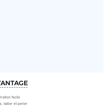
VANTAGE
ration facile
, tailler et perler