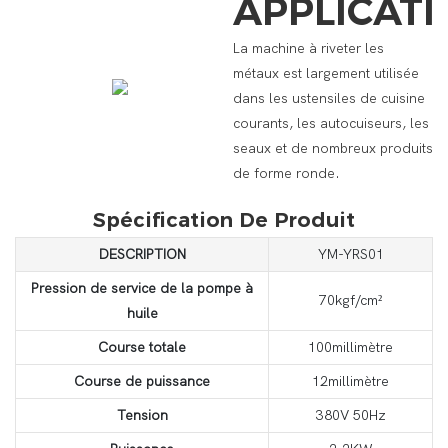
APPLICAT
La machine à riveter les
métaux est largement utilisée
dans les ustensiles de cuisine
courants, les autocuiseurs, les
seaux et de nombreux produits
de forme ronde.
Spécification De Produit
DESCRIPTION
YM-YRS01
Pression de service de la pompe à
70kgf/cm²
huile
Course totale
100millimètre
Course de puissance
12millimètre
Tension
380V 50Hz