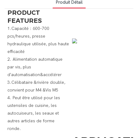
Produit Détail
PRODUCT
FEATURES
1.Capacité : 600-700
pcs/heures, presse
hydraulique utilisée, plus haute
efficacité
2. Alimentation automatique
par vis, plus
d'automatisation&accélérer
3.Célibataire &rivière double,
convient pour M4 &Vis M5
4. Peut être utilisé pour les
ustensiles de cuisine, les
autocuiseurs, les seaux et
autres articles de forme
ronde.