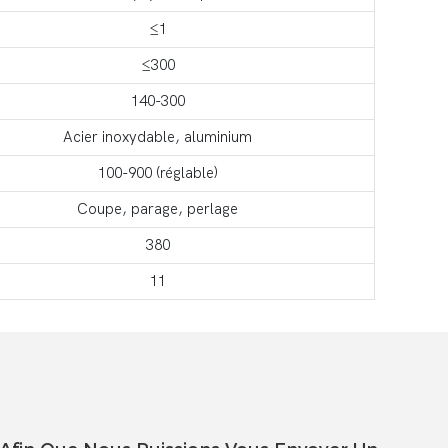
≤1
≤300
140-300
Acier inoxydable, aluminium
100-900 (réglable)
Coupe, parage, perlage
380
11