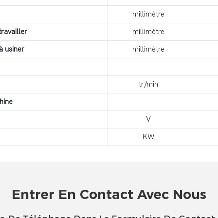
millimètre
ravailler
millimètre
à usiner
millimètre
tr/min
hine
V
KW
Entrer En Contact Avec Nous