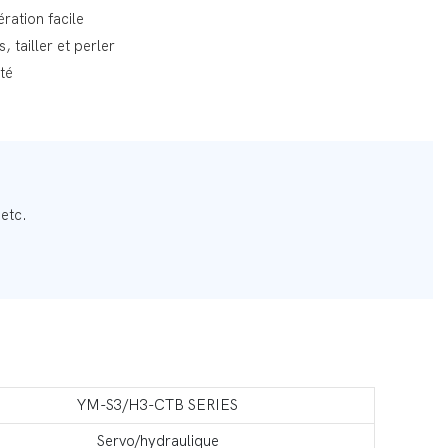
ration facile
, tailler et perler
ité
 etc.
YM-S3/H3-CTB SERIES
Servo/hydraulique