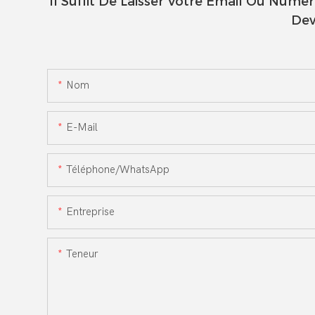
Il Suffit De Laisser Votre Email Ou Num
Dev
Nom
E-Mail
Téléphone/WhatsApp
Entreprise
Teneur