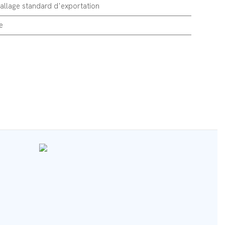
llage standard d'exportation
e