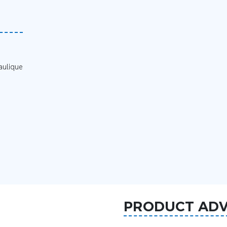
aulique
PRODUCT AD