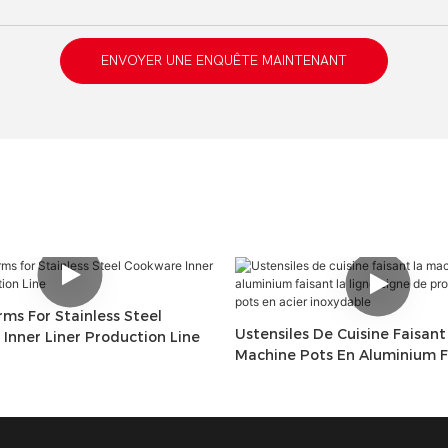
ENVOYER UNE ENQUÊTE MAINTENANT
rms For Stainless Steel
Ustensiles De Cuisine Faisant
Inner Liner Production Line
Machine Pots En Aluminium F
Ligne Ligne De Production D
Acier Inoxydable