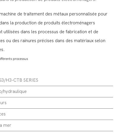
 machine de traitement des métaux personnalisée pour
 dans la production de produits électroménagers
utilisées dans les processus de fabrication et de
es ou des rainures précises dans des matériaux selon
es.
fférents processus
S3/H3-CTB SERIES
o/hydraulique
urs
ces
la mer