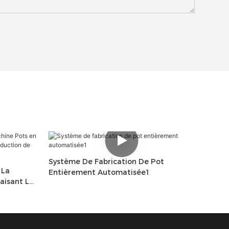
Système De Fabrication De Pot
 La
Entièrement Automatisée1
aisant La
e Pots En