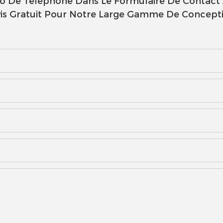
éro De Téléphone Dans Le Formulaire De Contact
is Gratuit Pour Notre Large Gamme De Concept