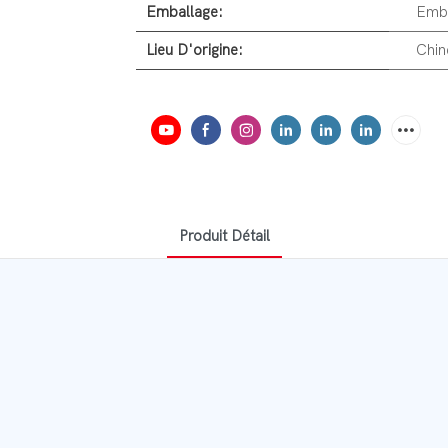
Emballage:
Emba
Lieu D'origine:
Chin
Produit Détail