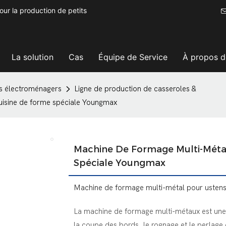
ur la production de petits
La solution
Cas
Équipe de Service
À propos d
ls électroménagers
Ligne de production de casseroles &
uisine de forme spéciale Youngmax
Machine De Formage Multi-Métal
Spéciale Youngmax
Machine de formage multi-métal pour ustensi
La machine de formage multi-métaux est une
la coupe des bords, le rognage et le perlage