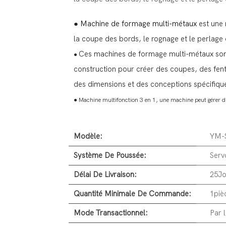
●
Machine de formage multi-métaux
est une
la coupe des bords, le rognage et le perlage
Ces machines de formage multi-métaux sont 
●
construction pour créer des coupes, des fent
des dimensions et des conceptions spécifiqu
● Machine multifonction 3 en 1, une machine peut gérer di
Modèle:
YM-
Système De Poussée:
Serv
Délai De Livraison:
25Jo
Quantité Minimale De Commande:
1piè
Mode Transactionnel:
Par 