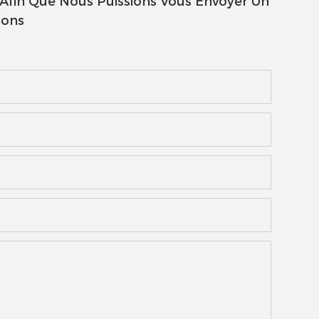
 Afin Que Nous Puissions Vous Envoyer Un
ions