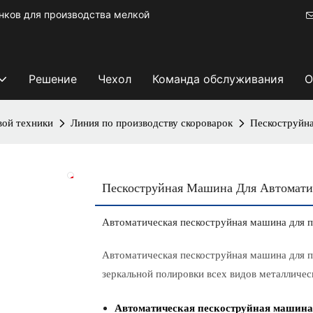
ков для производства мелкой
Решение
Чехол
Команда обслуживания
О
вой техники
Линия по производству скороварок
Пескоструйн
Пескоструйная Машина Для Автома
Автоматическая пескоструйная машина для 
Автоматическая пескоструйная машина для п
зеркальной полировки всех видов металличес
Автоматическая пескоструйная машина