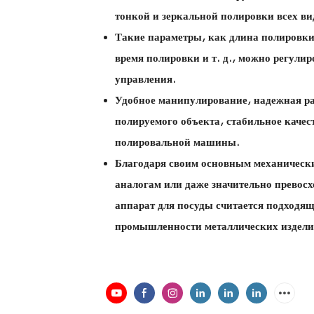
тонкой и зеркальной полировки всех в
Такие параметры, как длина полировки
время полировки и т. д., можно регули
управления.
Удобное манипулирование, надежная ра
полируемого объекта, стабильное качес
полировальной машины.
Благодаря своим основным механически
аналогам или даже значительно превос
аппарат для посуды считается подходя
промышленности металлических издели