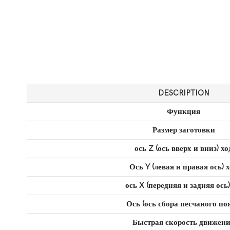
DESCRIPTION
Функция
Размер заготовки
ось Z (ось вверх и вниз) хо
Ось Y (левая и правая ось) 
ось X (передняя и задняя ось
Ось (ось сбора песчаного поя
Быстрая скорость движен