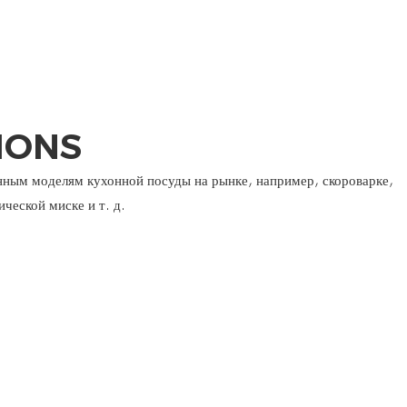
IONS
нным моделям кухонной посуды на рынке, например, скороварке,
ческой миске и т. д.