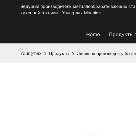
Ведущий производитель металлообрабатывающих стан
кухонной техники - Youngmax Machine
Home
Продукты
Youngmax
Продукты
Линия по производству быто