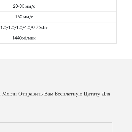
20-30 мм/с
160 мм/с
1.5/1.5/1.5/4.5/0.75кВт
1440об/мин
 Могли Отправить Вам Бесплатную Цитату Для