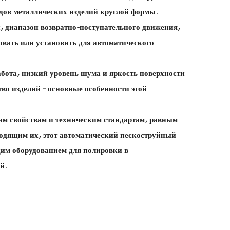
идов металлических изделий круглой формы.
, диапазон возвратно-поступательного движения,
ровать или установить для автоматического
бота, низкий уровень шума и яркость поверхности
тво изделий – основные особенности этой
м свойствам и техническим стандартам, равным
ходящим их, этот автоматический пескоструйный
щим оборудованием для полировки в
й.