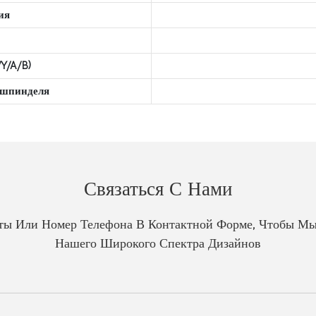
ия
Y/A/B)
 шпинделя
Связаться С Нами
чты Или Номер Телефона В Контактной Форме, Чтобы Мы
Нашего Широкого Спектра Дизайнов