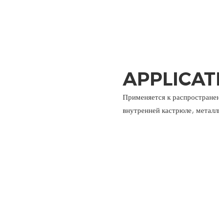
APPLICAT
Применяется к распростране
внутренней кастрюле, металли