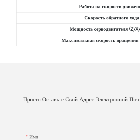
Работа на скорости движен
Скорость обратного хода
Мощность серводвигателя (Z/X/
Максимальная скорость вращения
Просто Оставьте Свой Адрес Электронной По
Имя