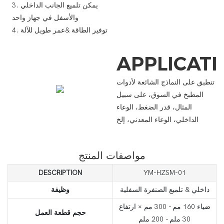
3. يمكن تلميع الجانب الداخلي
والأسفل في جهاز واحد
4. توفير الطاقة &عمر طويل للآلة
APPLICAT
تنطبق على النماذج الشائعة لأدوات
المطبخ في السوق، على سبيل
المثال، قدر الضغط، الوعاء
الداخلي، الوعاء المعدني، إلخ
مواصفات المنتج
DESCRIPTION
YM-HZSM-01
داخلي & تلميع الصنفرة السفلية
وظيفة
ضياء 160 مم - 300 مم × ارتفاع
حجم قطعة العمل
30 ملم - 200 ملم