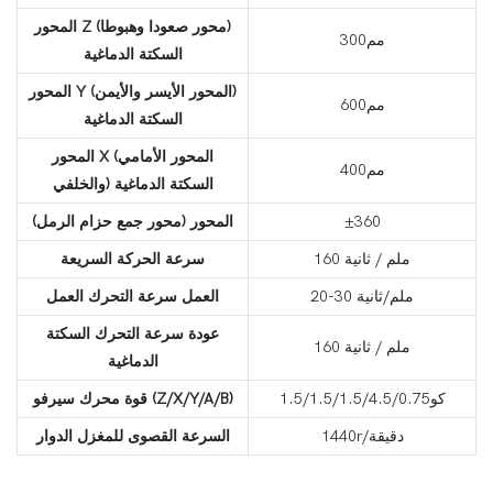
المحور Z (محور صعودا وهبوطا)
مم300
السكتة الدماغية
المحور Y (المحور الأيسر والأيمن)
مم600
السكتة الدماغية
المحور X (المحور الأمامي
مم400
والخلفي) السكتة الدماغية
±360
المحور (محور جمع حزام الرمل)
160 ملم / ثانية
سرعة الحركة السريعة
20-30 ملم/ثانية
العمل سرعة التحرك العمل
عودة سرعة التحرك السكتة
160 ملم / ثانية
الدماغية
كو1.5/1.5/1.5/4.5/0.75
قوة محرك سيرفو (Z/X/Y/A/B)
1440r/دقيقة
السرعة القصوى للمغزل الدوار