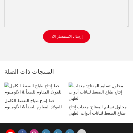
إرسال الاستفسار الآن
المنتجات ذات الصلة
خط إنتاج طباخ الضغط الكامل
محلول تسليم المفتاح: معدات إنتاج
للفولاذ المقاوم للصدأ & الألومنيوم
طباخ الضغط لنباتات أدوات الطهي