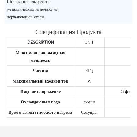
Широко используется в
металлических изделиях из
нержавеющей стали.
Спецификация Продукта
DESCRIPTION
UNIT
Максимальная выходная
мощность
Частота
КГц
Максимальный входной ток
A
Входное напряжение
3 фазы,
Охлаждающая вода
л/мин
Время автоматического нагрева
Секунды