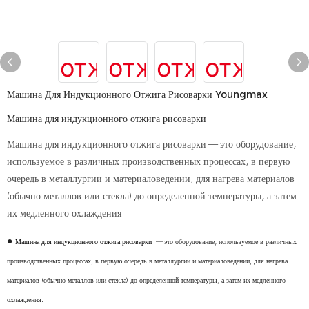
Машина Для Индукционного Отжига Рисоварки Youngmax
Машина для индукционного отжига рисоварки
Машина для индукционного отжига рисоварки — это оборудование,
используемое в различных производственных процессах, в первую
очередь в металлургии и материаловедении, для нагрева материалов
(обычно металлов или стекла) до определенной температуры, а затем
их медленного охлаждения.
●
Машина для индукционного отжига рисоварки
— это оборудование, используемое в различных
производственных процессах, в первую очередь в металлургии и материаловедении, для нагрева
материалов (обычно металлов или стекла) до определенной температуры, а затем их медленного
охлаждения.