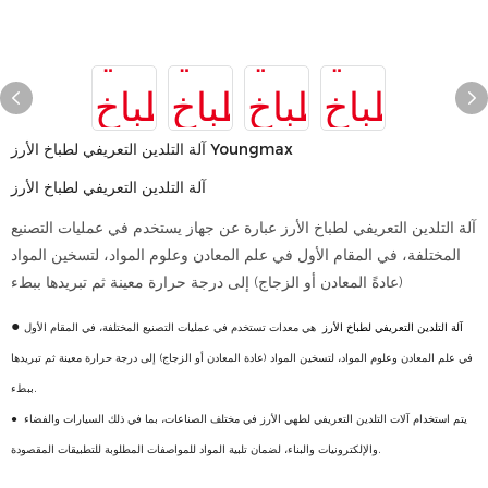
آلة التلدين التعريفي لطباخ الأرز Youngmax
آلة التلدين التعريفي لطباخ الأرز
آلة التلدين التعريفي لطباخ الأرز عبارة عن جهاز يستخدم في عمليات التصنيع
المختلفة، في المقام الأول في علم المعادن وعلوم المواد، لتسخين المواد
(عادةً المعادن أو الزجاج) إلى درجة حرارة معينة ثم تبريدها ببطء
●
آلة التلدين التعريفي لطباخ الأرز
هي معدات تستخدم في عمليات التصنيع المختلفة، في المقام الأول
في علم المعادن وعلوم المواد، لتسخين المواد (عادة المعادن أو الزجاج) إلى درجة حرارة معينة ثم تبريدها
ببطء.
يتم استخدام آلات التلدين التعريفي لطهي الأرز في مختلف الصناعات، بما في ذلك السيارات والفضاء
●
والإلكترونيات والبناء، لضمان تلبية المواد للمواصفات المطلوبة للتطبيقات المقصودة.