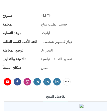
YM-TH
نموذج:
حسب الطلب متاح
المعلمة:
أيام35
موعد التسليم:
جهاز كمبيوتر شخصى1
الحد الأدنى لكمية الطلب:
By البحر
وضع المعاملة:
تصدير التعبئة القياسية
التعبئة والتغليف:
الصين
مكان المنشأ:
تفاصيل المنتج