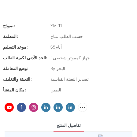
YM-TH
نموذج:
حسب الطلب متاح
المعلمة:
أيام35
موعد التسليم:
جهاز كمبيوتر شخصى1
الحد الأدنى لكمية الطلب:
By البحر
وضع المعاملة:
تصدير التعبئة القياسية
التعبئة والتغليف:
الصين
مكان المنشأ:
تفاصيل المنتج