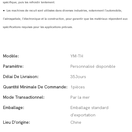
spécifique, puis les refroidir lentement.
●
Les machines de recuit sont utilisées dans diverses industries, notamment l'automobile,
l'aérospatiale, l'électronique et la construction, pour garantir que les matériaux répondent aux
spécifications requises pour les applications prévues.
Modèle:
YM-TH
Paramètre:
Personnalisé disponible
Délai De Livraison:
35Jours
Quantité Minimale De Commande:
1pièces
Mode Transactionnel:
Par la mer
Emballage:
Emballage standard
d'exportation
Lieu D'origine:
Chine