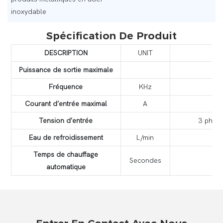
inoxydable
Spécification De Produit
DESCRIPTION
UNIT
Puissance de sortie maximale
Fréquence
KHz
Courant d'entrée maximal
A
Tension d'entrée
3 phas
Eau de refroidissement
L/min
Temps de chauffage
Secondes
automatique