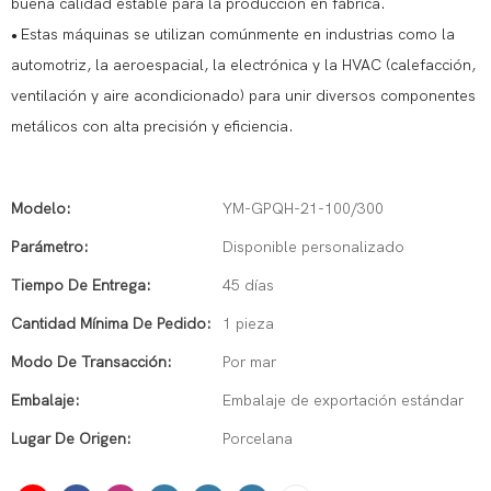
buena calidad estable para la producción en fábrica.
Estas máquinas se utilizan comúnmente en industrias como la
●
automotriz, la aeroespacial, la electrónica y la HVAC (calefacción,
ventilación y aire acondicionado) para unir diversos componentes
metálicos con alta precisión y eficiencia.
Modelo:
YM-GPQH-21-100/300
Parámetro:
Disponible personalizado
Tiempo De Entrega:
45 días
Cantidad Mínima De Pedido:
1 pieza
Modo De Transacción:
Por mar
Embalaje:
Embalaje de exportación estándar
Lugar De Origen:
Porcelana