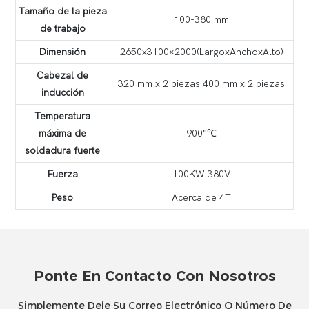
Tamaño de la pieza
100-380 mm
de trabajo
Dimensión
2650x3100×2000(LargoxAnchoxAlto)
Cabezal de
320 mm x 2 piezas 400 mm x 2 piezas
inducción
Temperatura
máxima de
900°℃
soldadura fuerte
Fuerza
100KW 380V
Peso
Acerca de 4T
Ponte En Contacto Con Nosotros
Simplemente Deje Su Correo Electrónico O Número De