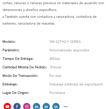
cortes, ranuras o ranuras precisos en materiales de acuerdo con
dimensiones y diseños específicos.
También cuenta con cortadora y ranuradora, cortadora de
●
sartenes, ranuradora de macetas.
Modelo:
YM-S2TH2-F SERIES
Parámetro:
Personalizado disponible
Tiempo De Entrega:
45Días
Cantidad Mínima De Pedido:
1Piezas
Modo De Transacción:
Por mar
Embalaje:
Embalaje estándar de exportación
Lugar De Origen:
Porcelana