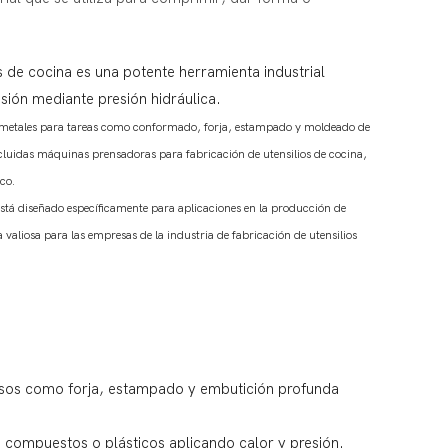
os de cocina es una potente herramienta industrial
ión mediante presión hidráulica.
e metales para tareas como conformado, forja, estampado y moldeado de
ncluidas máquinas prensadoras para fabricación de utensilios de cocina,
ico.
stá diseñado específicamente para aplicaciones en la producción de
 valiosa para las empresas de la industria de fabricación de utensilios
cesos como forja, estampado y embutición profunda
 compuestos o plásticos aplicando calor y presión.