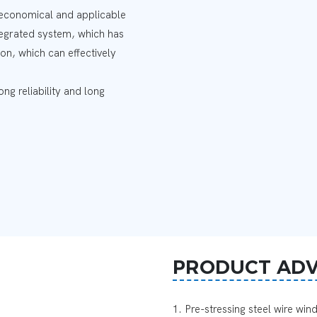
, economical and applicable
ntegrated system, which has
on, which can effectively
ng reliability and long
PRODUCT AD
1. Pre-stressing steel wire wi