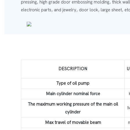
pressing, high grade door embossing molding, thick wall
electronic parts, and jewelry, door lock, large sheet, et
DESCRIPTION
U
Type of oil pump
Main cylinder nominal force
The maximum working pressure of the main oil
cylinder
Max travel of movable beam