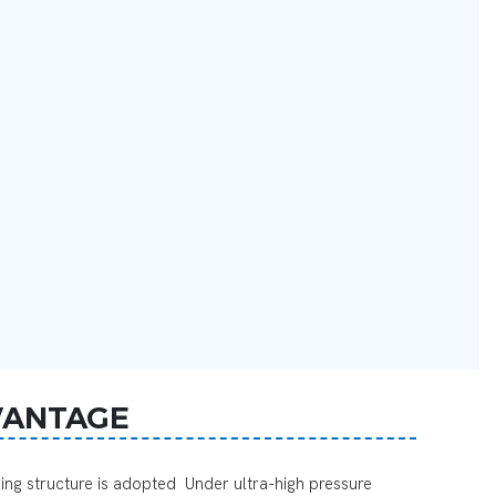
VANTAGE
nding structure is adopted Under ultra-high pressure