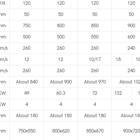
KN
120
120
120
120
mm
50
50
50
50
mm
750
800
850
900
mm
500
500
550
600
m/s
260
260
260
240
m/s
12
12
10/17
18
1
m/s
260
260
260
240
mm
About 840
About 900
About 970
About 10
KW
49
60.3
72
132
KW
4
4
4
4
mm
About 180
About 180
About 180
About 18
mm
750x550
800x620
850x670
900x720