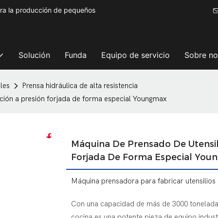
ara la producción de pequeños
Solución
Funda
Equipo de servicio
Sobre no
les
Prensa hidráulica de alta resistencia
ición a presión forjada de forma especial Youngmax
Máquina De Prensado De Utensil
Forjada De Forma Especial You
Máquina prensadora para fabricar utensilios
Con una capacidad de más de 3000 toneladas
cocina es una potente pieza de equipo indust