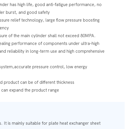
inder has high life, good anti-fatigue performance, no
nder burst, and good safety
essure relief technology, large flow pressure boosting
iency
ure of the main cylinder shall not exceed 80MPA.
 sealing performance of components under ultra-high
 and reliability in long-term use and high comprehensive
system,accurate pressure control, low energy
ed product can be of different thickness
can expand the product range
. It is mainly suitable for plate heat exchanger sheet