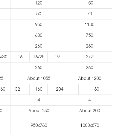
120
150
50
70
950
1100
600
750
260
260
8/30
16
16/25
19
13/21
260
260
25
About 1055
About 1200
160
132
160
204
180
4
4
0
About 180
About 200
950x780
1000x870