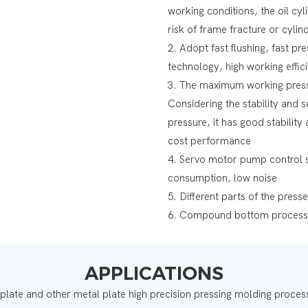
working conditions, the oil cyl
risk of frame fracture or cyli
2. Adopt fast flushing, fast pr
technology, high working effic
3. The maximum working press
Considering the stability and
pressure, it has good stability
cost performance
4. Servo motor pump control 
consumption, low noise
5. Different parts of the press
6. Compound bottom process 
APPLICATIONS
 plate and other metal plate high precision pressing molding process