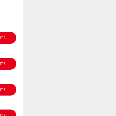
ITS
ITS
ITS
ITS