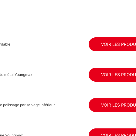
VOIR LES PRODU
ydable
VOIR LES PRODU
 de métal Youngmax
VOIR LES PRODU
e polissage par sablage inférieur
VOIR LES PRODU
isine Youngmax