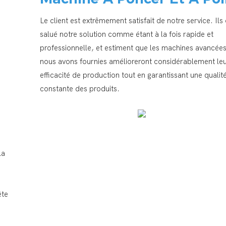
Le client est extrêmement satisfait de notre service. Ils
salué notre solution comme étant à la fois rapide et
professionnelle, et estiment que les machines avancée
nous avons fournies amélioreront considérablement le
efficacité de production tout en garantissant une qualit
constante des produits.
la
ête