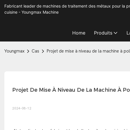
Fabricant leader de machines de traitement des métaux pour la pr
cuisine - Youngmax Machine
Home
Produits
L
Youngmax
Cas
Projet de mise à niveau de la machine à pol
Projet De Mise À Niveau De La Machine À Po
2024-08-12