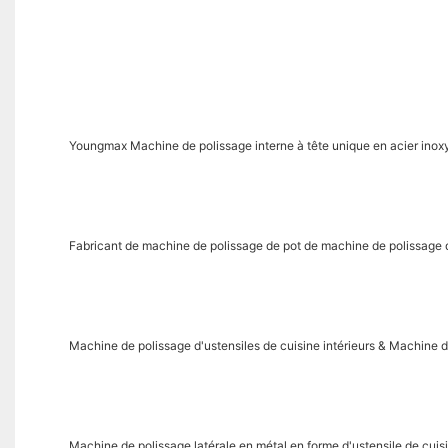
Youngmax Machine de polissage interne à tête unique en acier inox
Fabricant de machine de polissage de pot de machine de polissage
Machine de polissage d'ustensiles de cuisine intérieurs & Machine d
Machine de polissage latérale en métal en forme d'ustensile de cu